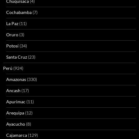
Chuquisaca
(4)
Cochabamba
(7)
La Paz
(11)
Oruro
(3)
Potosí
(34)
Santa Cruz
(23)
Perú
(924)
Amazonas
(330)
Ancash
(17)
Apurimac
(11)
Arequipa
(12)
Ayacucho
(8)
Cajamarca
(129)