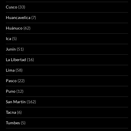
Cusco
(33)
Huancavelica
(7)
Huánuco
(62)
Ica
(5)
Junín
(51)
La Libertad
(16)
Lima
(58)
Pasco
(22)
Puno
(12)
San Martín
(162)
Tacna
(6)
Tumbes
(5)