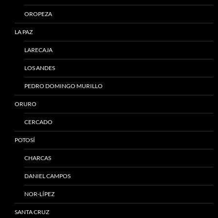
OROPEZA
LA PAZ
LARECAJA
LOS ANDES
PEDRO DOMINGO MURILLO
ORURO
CERCADO
POTOSÍ
CHARCAS
DANIEL CAMPOS
NOR-LÍPEZ
SANTA CRUZ