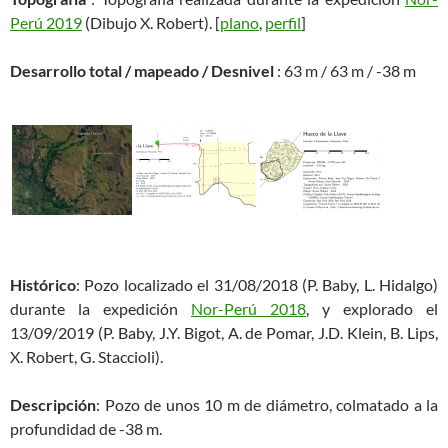
Perú 2019
(Dibujo X. Robert). [
plano
,
perfil
]
Desarrollo total / mapeado / Desnivel
: 63 m / 63 m / -38 m
Histórico
: Pozo localizado el 31/08/2018 (P. Baby, L. Hidalgo)
durante la expedición
Nor-Perú 2018
, y explorado el
13/09/2019 (P. Baby, J.Y. Bigot, A. de Pomar, J.D. Klein, B. Lips,
X. Robert, G. Staccioli).
Descripción
: Pozo de unos 10 m de diámetro, colmatado a la
profundidad de -38 m.