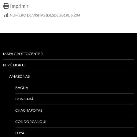
Imprimir
NUMERO DE VISITAS (DESDE 2019):
6.204
MAPA GROTTOCENTER
PERÚ NORTE
AMAZONAS
BAGUA
BONGARÁ
CHACHAPOYAS
CONDORCANQUI
LUYA