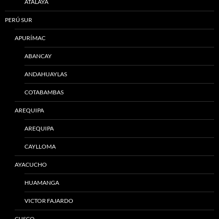
ATALAYA
PERÚ SUR
APURÍMAC
ABANCAY
ANDAHUAYLAS
COTABAMBAS
AREQUIPA
AREQUIPA
CAYLLOMA
AYACUCHO
HUAMANGA
VICTOR FAJARDO
CUSCO