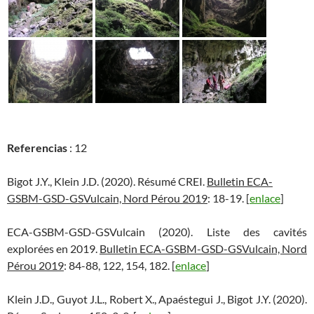
Referencias
: 12
Bigot J.Y., Klein J.D. (2020). Résumé CREI.
Bulletin ECA-
GSBM-GSD-GSVulcain, Nord Pérou 2019
: 18-19. [
enlace
]
ECA-GSBM-GSD-GSVulcain (2020). Liste des cavités
explorées en 2019.
Bulletin ECA-GSBM-GSD-GSVulcain, Nord
Pérou 2019
: 84-88, 122, 154, 182. [
enlace
]
Klein J.D., Guyot J.L., Robert X., Apaéstegui J., Bigot J.Y. (2020).