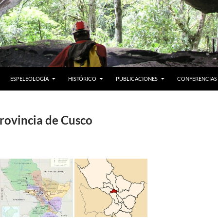
ESPELEOLOGÍA
HISTÓRICO
PUBLICACIONES
CONFERENCIAS
rovincia de Cusco