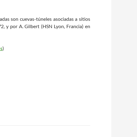
adas son cuevas-túneles asociadas a sitios
2, y por A. Gilbert (HSN Lyon, Francia) en
ns
)