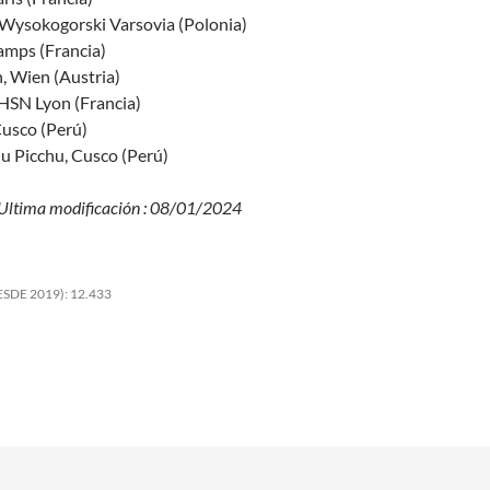
 Wysokogorski Varsovia (Polonia)
hamps (Francia)
n, Wien (Austria)
 HSN Lyon (Francia)
Cusco (Perú)
hu Picchu, Cusco (Perú)
– Ultima modificación : 08/01/2024
SDE 2019):
12.433