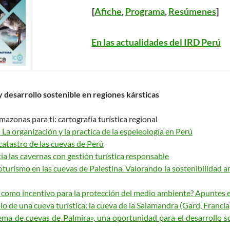
[
Afiche
,
Programa
,
Resúmenes
]
En las actualidades del IRD Perú
y desarrollo sostenible en regiones kársticas
azonas para ti: cartografía turística regional
– La organización y la practica de la espeleología en Perú
l catastro de las cuevas de Perú
ia las cavernas con gestión turística responsable
oturismo en las cuevas de Palestina. Valorando la sostenibilidad 
o como incentivo para la protección del medio ambiente? Apuntes e
o de una cueva turística: la cueva de la Salamandra (Gard, Francia
tema de cuevas de Palmira», una oportunidad para el desarrollo sos