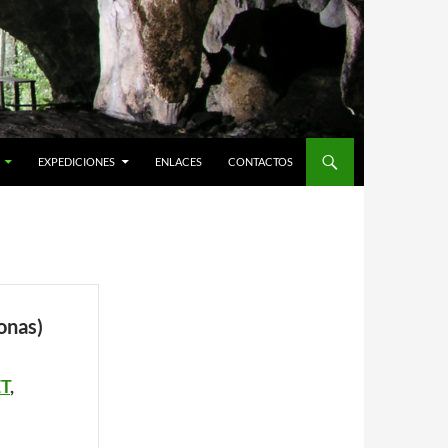
EXPEDICIONES
ENLACES
CONTACTOS
onas)
T
,