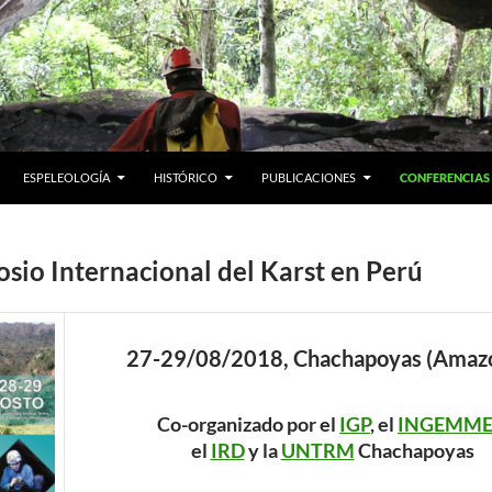
ESPELEOLOGÍA
HISTÓRICO
PUBLICACIONES
CONFERENCIAS
sio Internacional del Karst en Perú
27-29/08/2018, Chachapoyas (Amaz
Co-organizado por el
IGP
, el
INGEMME
el
IRD
y la
UNTRM
Chachapoyas