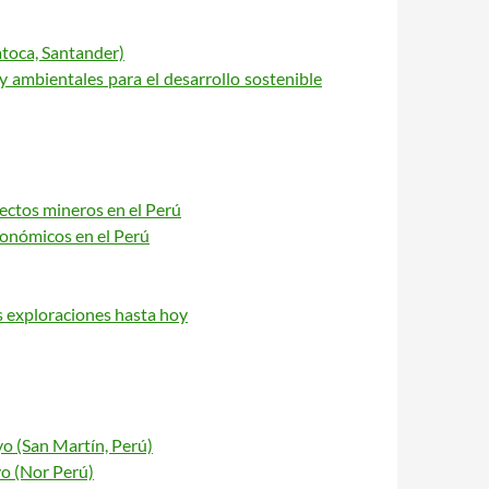
atoca, Santander)
y ambientales para el desarrollo sostenible
yectos mineros en el Perú
conómicos en el Perú
s exploraciones hasta hoy
ayo (San Martín, Perú)
yo (Nor Perú)