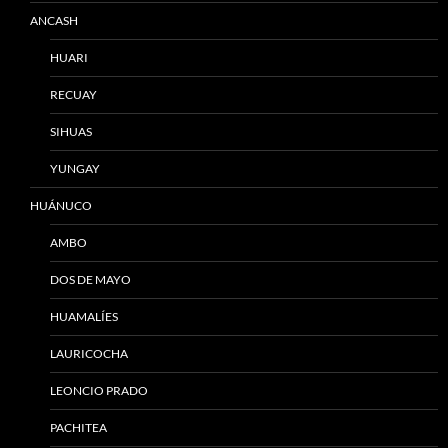
ANCASH
HUARI
RECUAY
SIHUAS
YUNGAY
HUÁNUCO
AMBO
DOS DE MAYO
HUAMALÍES
LAURICOCHA
LEONCIO PRADO
PACHITEA