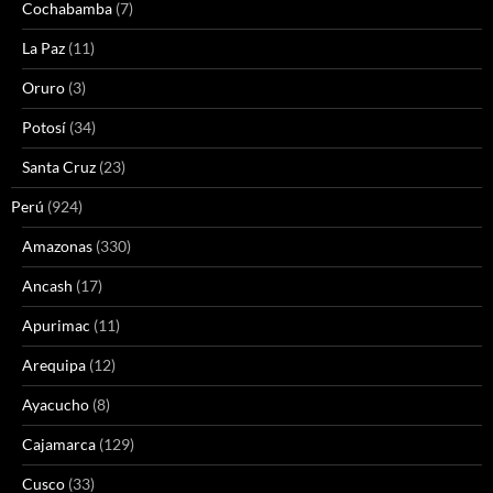
Cochabamba
(7)
La Paz
(11)
Oruro
(3)
Potosí
(34)
Santa Cruz
(23)
Perú
(924)
Amazonas
(330)
Ancash
(17)
Apurimac
(11)
Arequipa
(12)
Ayacucho
(8)
Cajamarca
(129)
Cusco
(33)