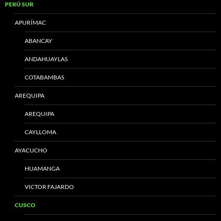
PERÚ SUR
APURÍMAC
ABANCAY
ANDAHUAYLAS
COTABAMBAS
AREQUIPA
AREQUIPA
CAYLLOMA
AYACUCHO
HUAMANGA
VICTOR FAJARDO
CUSCO