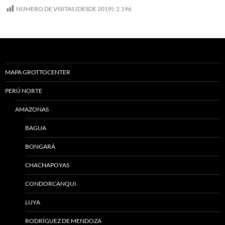
NUMERO DE VISITAS (DESDE 2019):
2.196
MAPA GROTTOCENTER
PERÚ NORTE
AMAZONAS
BAGUA
BONGARÁ
CHACHAPOYAS
CONDORCANQUI
LUYA
RODRÍGUEZ DE MENDOZA