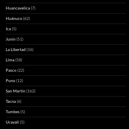
Huancavelica
(7)
Huánuco
(62)
Ica
(5)
Junín
(51)
La Libertad
(16)
Lima
(58)
Pasco
(22)
Puno
(12)
San Martín
(162)
Tacna
(6)
Tumbes
(5)
Ucayali
(5)