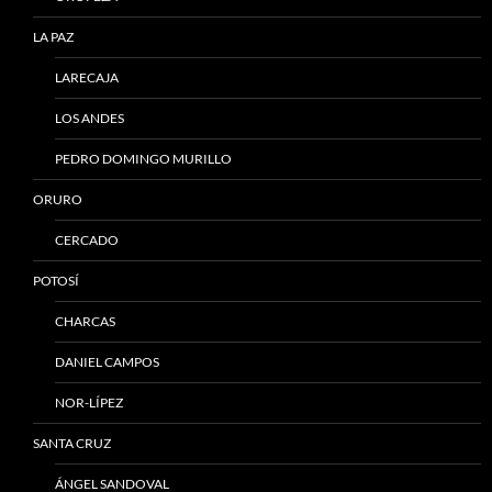
LA PAZ
LARECAJA
LOS ANDES
PEDRO DOMINGO MURILLO
ORURO
CERCADO
POTOSÍ
CHARCAS
DANIEL CAMPOS
NOR-LÍPEZ
SANTA CRUZ
ÁNGEL SANDOVAL