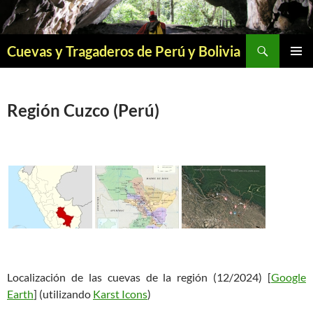
Saltar
al
contenido
Buscar
Cuevas y Tragaderos de Perú y Bolivia
MENÚ
PRINCI
Región Cuzco (Perú)
Localización de las cuevas de la región (12/2024) [
Google
Earth
] (utilizando
Karst Icons
)