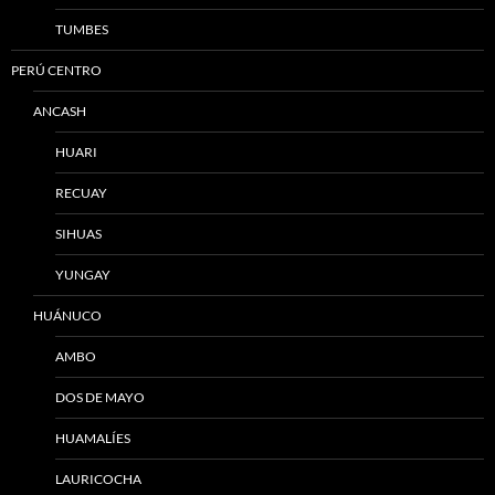
TUMBES
PERÚ CENTRO
ANCASH
HUARI
RECUAY
SIHUAS
YUNGAY
HUÁNUCO
AMBO
DOS DE MAYO
HUAMALÍES
LAURICOCHA