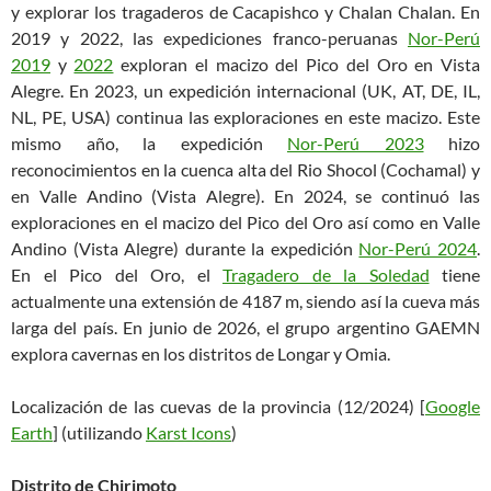
y explorar los tragaderos de Cacapishco y Chalan Chalan. En
2019 y 2022, las expediciones franco-peruanas
Nor-Perú
2019
y
2022
exploran el macizo del Pico del Oro en Vista
Alegre. En 2023, un expedición internacional (UK, AT, DE, IL,
NL, PE, USA) continua las exploraciones en este macizo. Este
mismo año, la expedición
Nor-Perú 2023
hizo
reconocimientos en la cuenca alta del Rio Shocol (Cochamal) y
en Valle Andino (Vista Alegre). En 2024, se continuó las
exploraciones en el macizo del Pico del Oro así como en Valle
Andino (Vista Alegre) durante la expedición
Nor-Perú 2024
.
En el Pico del Oro, el
Tragadero de la Soledad
tiene
actualmente una extensión de 4187 m, siendo así la cueva más
larga del país. En junio de 2026, el grupo argentino GAEMN
explora cavernas en los distritos de Longar y Omia.
Localización de las cuevas de la provincia (12/2024) [
Google
Earth
] (utilizando
Karst Icons
)
Distrito de Chirimoto