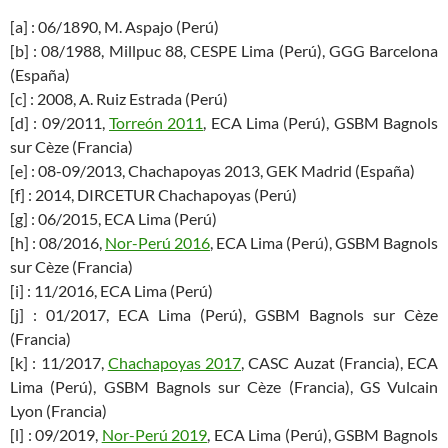
[a] : 06/1890, M. Aspajo (Perú)
[b] : 08/1988, Millpuc 88, CESPE Lima (Perú), GGG Barcelona
(España)
[c] : 2008, A. Ruiz Estrada (Perú)
[d] : 09/2011,
Torreón 2011
, ECA Lima (Perú), GSBM Bagnols
sur Cèze (Francia)
[e] : 08-09/2013, Chachapoyas 2013, GEK Madrid (España)
[f] : 2014, DIRCETUR Chachapoyas (Perú)
[g] : 06/2015, ECA Lima (Perú)
[h] : 08/2016,
Nor-Perú 2016
, ECA Lima (Perú), GSBM Bagnols
sur Cèze (Francia)
[i] : 11/2016, ECA Lima (Perú)
[j] : 01/2017, ECA Lima (Perú), GSBM Bagnols sur Cèze
(Francia)
[k] : 11/2017,
Chachapoyas 2017
, CASC Auzat (Francia), ECA
Lima (Perú), GSBM Bagnols sur Cèze (Francia), GS Vulcain
Lyon (Francia)
[l] : 09/2019,
Nor-Perú 2019
, ECA Lima (Perú), GSBM Bagnols