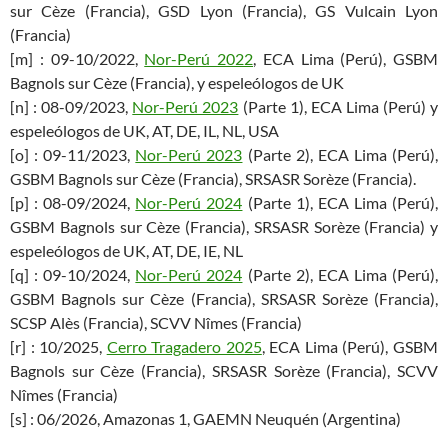
sur Cèze (Francia), GSD Lyon (Francia), GS Vulcain Lyon
(Francia)
[m] : 09-10/2022,
Nor-Perú 2022
, ECA Lima (Perú), GSBM
Bagnols sur Cèze (Francia), y espeleólogos de UK
[n] : 08-09/2023,
Nor-Perú 2023
(Parte 1), ECA Lima (Perú) y
espeleólogos de UK, AT, DE, IL, NL, USA
[o] : 09-11/2023,
Nor-Perú 2023
(Parte 2), ECA Lima (Perú),
GSBM Bagnols sur Cèze (Francia), SRSASR Sorèze (Francia).
[p] : 08-09/2024,
Nor-Perú 2024
(Parte 1), ECA Lima (Perú),
GSBM Bagnols sur Cèze (Francia), SRSASR Sorèze (Francia) y
espeleólogos de UK, AT, DE, IE, NL
[q] : 09-10/2024,
Nor-Perú 2024
(Parte 2), ECA Lima (Perú),
GSBM Bagnols sur Cèze (Francia), SRSASR Sorèze (Francia),
SCSP Alès (Francia), SCVV Nîmes (Francia)
[r] : 10/2025,
Cerro Tragadero 2025
, ECA Lima (Perú), GSBM
Bagnols sur Cèze (Francia), SRSASR Sorèze (Francia), SCVV
Nîmes (Francia)
[s] : 06/2026, Amazonas 1, GAEMN Neuquén (Argentina)