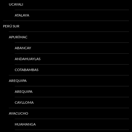
UCAYALI
ATALAYA
PERÚ SUR
APURÍMAC
ABANCAY
ANDAHUAYLAS
COTABAMBAS
AREQUIPA
AREQUIPA
CAYLLOMA
AYACUCHO
HUAMANGA