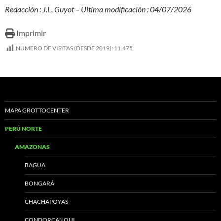
Redacción : J.L. Guyot – Ultima modificación : 04/07/2026
Imprimir
NUMERO DE VISITAS (DESDE 2019):
11.475
MAPA GROTTOCENTER
PERÚ NORTE
AMAZONAS
BAGUA
BONGARÁ
CHACHAPOYAS
CONDORCANQUI