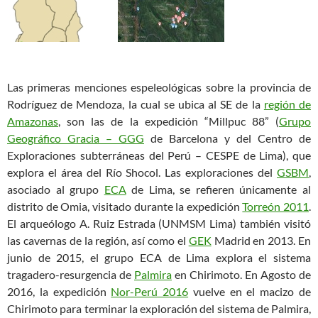
Las primeras menciones espeleológicas sobre la provincia de
Rodríguez de Mendoza, la cual se ubica al SE de la
región de
Amazonas
, son las de la expedición “Millpuc 88” (
Grupo
Geográfico Gracia – GGG
de Barcelona y del Centro de
Exploraciones subterráneas del Perú – CESPE de Lima), que
explora el área del Río Shocol. Las exploraciones del
GSBM
,
asociado al grupo
ECA
de Lima, se refieren únicamente al
distrito de Omia, visitado durante la expedición
Torreón 2011
.
El arqueólogo A. Ruiz Estrada (UNMSM Lima) también visitó
las cavernas de la región, así como el
GEK
Madrid en 2013. En
junio de 2015, el grupo ECA de Lima explora el sistema
tragadero-resurgencia de
Palmira
en Chirimoto. En Agosto de
2016, la expedición
Nor-Perú 2016
vuelve en el macizo de
Chirimoto para terminar la exploración del sistema de Palmira,