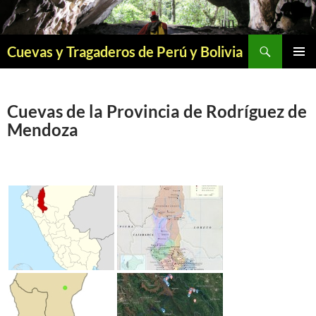
Saltar
al
contenido
Buscar
Cuevas y Tragaderos de Perú y Bolivia
MENÚ
PRINCI
Cuevas de la Provincia de Rodríguez de
Mendoza