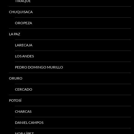
TIRAQUE
CHUQUISACA
OROPEZA
LA PAZ
LARECAJA
LOS ANDES
PEDRO DOMINGO MURILLO
ORURO
CERCADO
POTOSÍ
CHARCAS
DANIEL CAMPOS
NOR-LÍPEZ