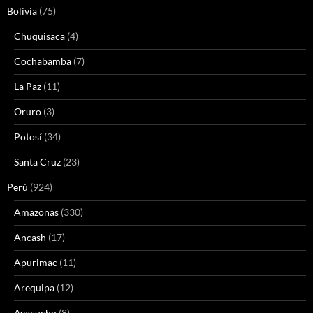
Bolivia
(75)
Chuquisaca
(4)
Cochabamba
(7)
La Paz
(11)
Oruro
(3)
Potosí
(34)
Santa Cruz
(23)
Perú
(924)
Amazonas
(330)
Ancash
(17)
Apurimac
(11)
Arequipa
(12)
Ayacucho
(8)