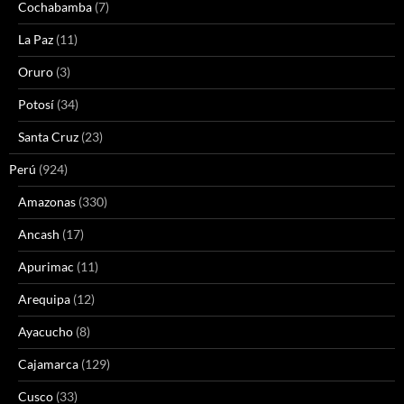
Cochabamba
(7)
La Paz
(11)
Oruro
(3)
Potosí
(34)
Santa Cruz
(23)
Perú
(924)
Amazonas
(330)
Ancash
(17)
Apurimac
(11)
Arequipa
(12)
Ayacucho
(8)
Cajamarca
(129)
Cusco
(33)