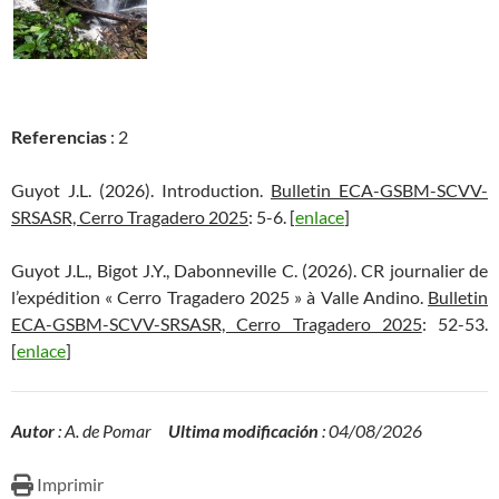
Referencias
: 2
Guyot J.L. (2026). Introduction.
Bulletin ECA-GSBM-SCVV-
SRSASR, Cerro Tragadero 2025
: 5-6. [
enlace
]
Guyot J.L., Bigot J.Y., Dabonneville C. (2026). CR journalier de
l’expédition « Cerro Tragadero 2025 » à Valle Andino.
Bulletin
ECA-GSBM-SCVV-SRSASR, Cerro Tragadero 2025
: 52-53.
[
enlace
]
Autor
: A. de Pomar
Ultima modificación
: 04/08/2026
Imprimir