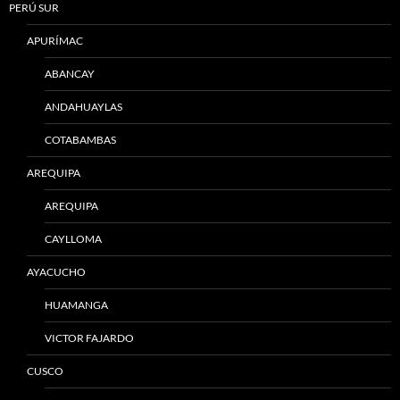
PERÚ SUR
APURÍMAC
ABANCAY
ANDAHUAYLAS
COTABAMBAS
AREQUIPA
AREQUIPA
CAYLLOMA
AYACUCHO
HUAMANGA
VICTOR FAJARDO
CUSCO