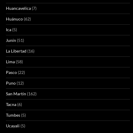
Huancavelica
(7)
Huánuco
(62)
Ica
(5)
Junín
(51)
La Libertad
(16)
Lima
(58)
Pasco
(22)
Puno
(12)
San Martín
(162)
Tacna
(6)
Tumbes
(5)
Ucayali
(5)