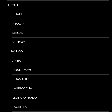
ANCASH
HUARI
RECUAY
SIHUAS
YUNGAY
HUÁNUCO
AMBO
DOS DE MAYO
HUAMALÍES
LAURICOCHA
LEONCIO PRADO
PACHITEA