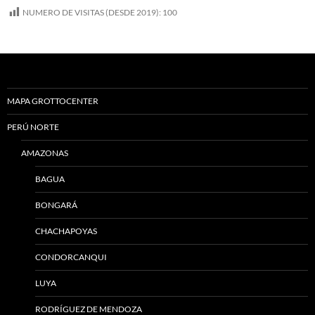
NUMERO DE VISITAS (DESDE 2019):
100
MAPA GROTTOCENTER
PERÚ NORTE
AMAZONAS
BAGUA
BONGARÁ
CHACHAPOYAS
CONDORCANQUI
LUYA
RODRÍGUEZ DE MENDOZA