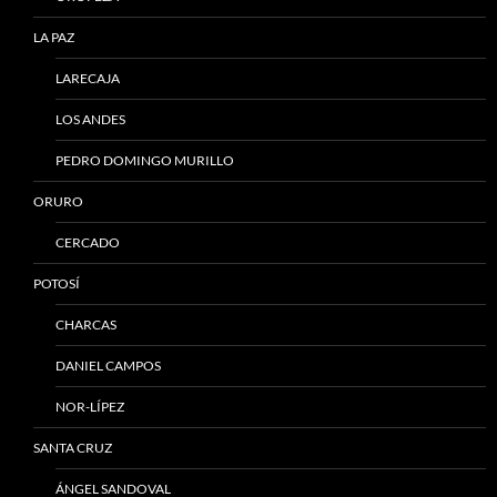
LA PAZ
LARECAJA
LOS ANDES
PEDRO DOMINGO MURILLO
ORURO
CERCADO
POTOSÍ
CHARCAS
DANIEL CAMPOS
NOR-LÍPEZ
SANTA CRUZ
ÁNGEL SANDOVAL