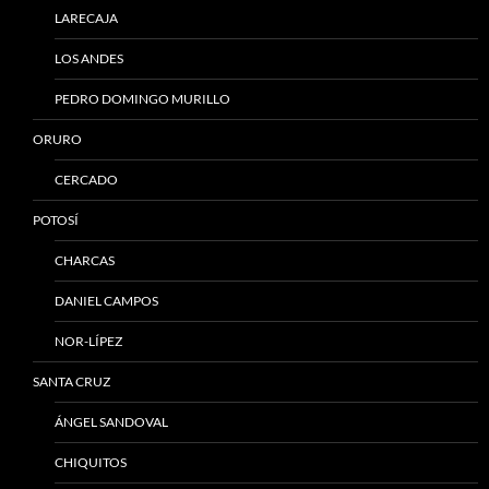
LARECAJA
LOS ANDES
PEDRO DOMINGO MURILLO
ORURO
CERCADO
POTOSÍ
CHARCAS
DANIEL CAMPOS
NOR-LÍPEZ
SANTA CRUZ
ÁNGEL SANDOVAL
CHIQUITOS