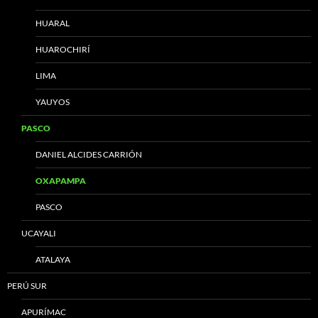
HUARAL
HUAROCHIRÍ
LIMA
YAUYOS
PASCO
DANIEL ALCIDES CARRIÓN
OXAPAMPA
PASCO
UCAYALI
ATALAYA
PERÚ SUR
APURÍMAC