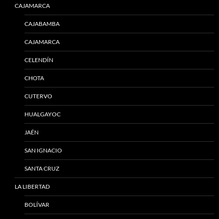
CAJAMARCA
CAJABAMBA
CAJAMARCA
CELENDÍN
CHOTA
CUTERVO
HUALGAYOC
JAÉN
SAN IGNACIO
SANTA CRUZ
LA LIBERTAD
BOLÍVAR