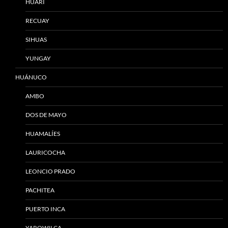
HUARI
RECUAY
SIHUAS
YUNGAY
HUÁNUCO
AMBO
DOS DE MAYO
HUAMALÍES
LAURICOCHA
LEONCIO PRADO
PACHITEA
PUERTO INCA
YAROWILCA