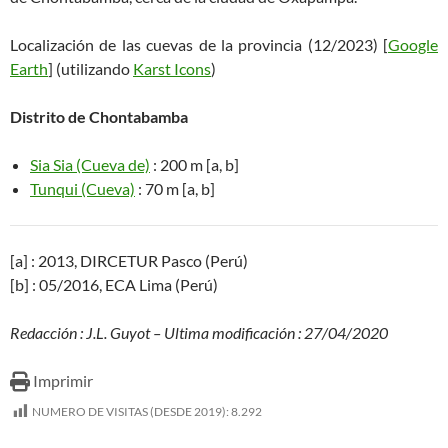
Localización de las cuevas de la provincia (12/2023) [
Google
Earth
] (utilizando
Karst Icons
)
Distrito de Chontabamba
Sia Sia (Cueva de)
: 200 m [a, b]
Tunqui (Cueva)
: 70 m [a, b]
[a] : 2013, DIRCETUR Pasco (Perú)
[b] : 05/2016, ECA Lima (Perú)
Redacción : J.L. Guyot – Ultima modificación : 27/04/2020
Imprimir
NUMERO DE VISITAS (DESDE 2019):
8.292