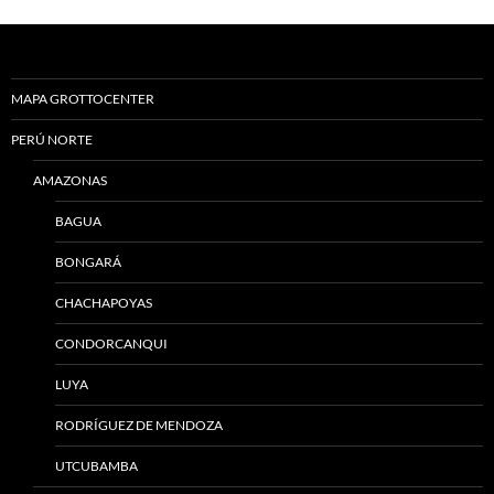
MAPA GROTTOCENTER
PERÚ NORTE
AMAZONAS
BAGUA
BONGARÁ
CHACHAPOYAS
CONDORCANQUI
LUYA
RODRÍGUEZ DE MENDOZA
UTCUBAMBA