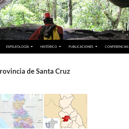
ESPELEOLOGÍA
HISTÓRICO
PUBLICACIONES
CONFERENCIAS
rovincia de Santa Cruz