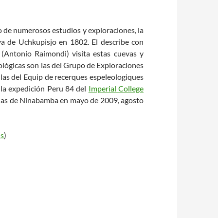
to de numerosos estudios y exploraciones, la
va de Uchkupisjo en 1802. El describe con
 (Antonio Raimondi) visita estas cuevas y
lógicas son las del Grupo de Exploraciones
las del Equip de recerques espeleologiques
 la expedición Peru 84 del
Imperial College
rnas de Ninabamba en mayo de 2009, agosto
ns
)