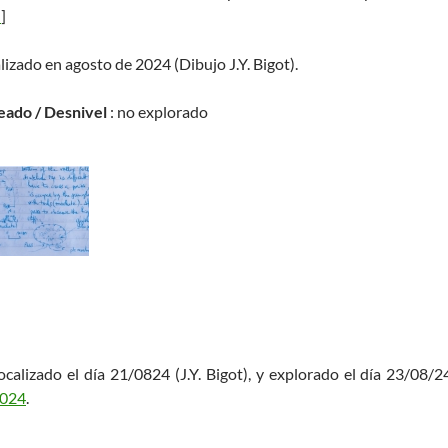
h
]
lizado en agosto de 2024 (Dibujo J.Y. Bigot).
eado / Desnivel
: no explorado
ocalizado el día 21/0824 (J.Y. Bigot), y explorado el día 23/08/24 
2024
.