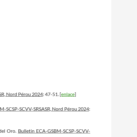
R, Nord Pérou 2024
: 47-51. [
enlace
]
BM-SCSP-SCVV-SRSASR, Nord Pérou 2024
:
 del Oro.
Bulletin ECA-GSBM-SCSP-SCVV-