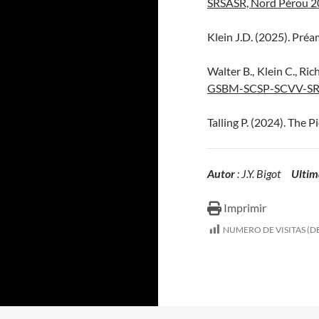
SRSASR, Nord Pérou 
Klein J.D. (2025). Pré
Walter B., Klein C., Ri
GSBM-SCSP-SCVV-SRS
Talling P. (2024). The 
Autor
: J.Y. Bigot
Ultim
Imprimir
NUMERO DE VISITAS (DE