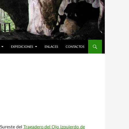
EXPEDICIONES
ENLACES
CONTACTOS
 Sureste del
Tragadero del Ojo izquierdo de