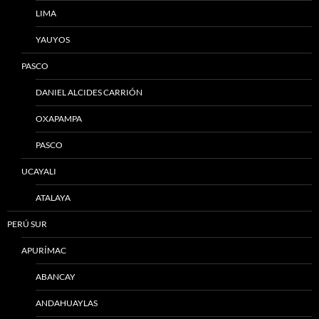
LIMA
YAUYOS
PASCO
DANIEL ALCIDES CARRIÓN
OXAPAMPA
PASCO
UCAYALI
ATALAYA
PERÚ SUR
APURÍMAC
ABANCAY
ANDAHUAYLAS