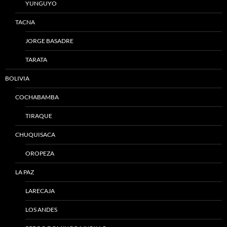
YUNGUYO
TACNA
JORGE BASADRE
TARATA
BOLIVIA
COCHABAMBA
TIRAQUE
CHUQUISACA
OROPEZA
LA PAZ
LARECAJA
LOS ANDES