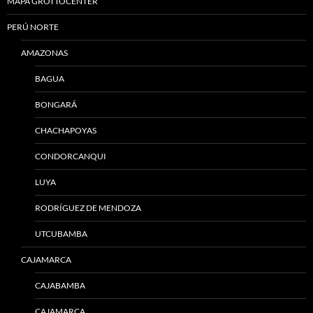
MAPA GROTTOCENTER
PERÚ NORTE
AMAZONAS
BAGUA
BONGARÁ
CHACHAPOYAS
CONDORCANQUI
LUYA
RODRÍGUEZ DE MENDOZA
UTCUBAMBA
CAJAMARCA
CAJABAMBA
CAJAMARCA