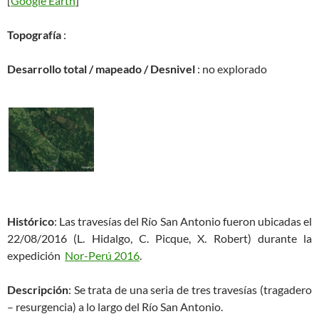
[
Google Earth
]
Topografía
:
Desarrollo total / mapeado / Desnivel
: no explorado
Histórico
: Las travesías del Río San Antonio fueron ubicadas el
22/08/2016 (L. Hidalgo, C. Picque, X. Robert) durante la
expedición
Nor-Perú 2016
.
Descripción
: Se trata de una seria de tres travesías (tragadero
– resurgencia) a lo largo del Río San Antonio.