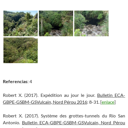
Referencias
: 4
Robert X. (2017). Expédition au jour le jour.
Bulletin ECA-
GBPE-GSBM-GSVulcain, Nord Pérou 2016
: 8-31. [
enlace
]
Robert X. (2017). Système des grottes-tunnels du Río San
Antonio.
Bulletin ECA-GBPE-GSBM-GSVulcain, Nord Pérou