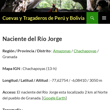
Saltar
al
contenido
Buscar
Cuevas y Tragaderos de Perú y Bolivia
MENÚ
PRINCI
Naciente del Río Jorge
Región / Provincia / Distrito
:
Amazonas
/
Chachapoyas
/
Granada
Mapa IGN
: Chachapoyas (13-h)
Longitud / Latitud / Altitud
: -77,62754 / -6,08410 / 3050 m
Acceso
: El naciente del Río Jorge esta localizado 2 km al Norte
del pueblo de Granada. [
Google Earth
]
Topografía
: