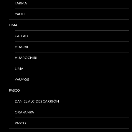
TARMA
YAULI
LIMA
CALLAO
HUARAL
HUAROCHIRÍ
LIMA
YAUYOS
PASCO
DANIEL ALCIDES CARRIÓN
OXAPAMPA
PASCO