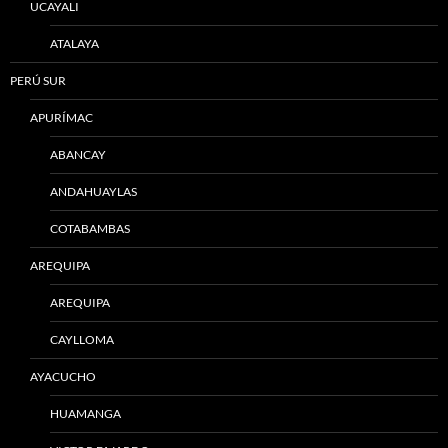
UCAYALI
ATALAYA
PERÚ SUR
APURÍMAC
ABANCAY
ANDAHUAYLAS
COTABAMBAS
AREQUIPA
AREQUIPA
CAYLLOMA
AYACUCHO
HUAMANGA