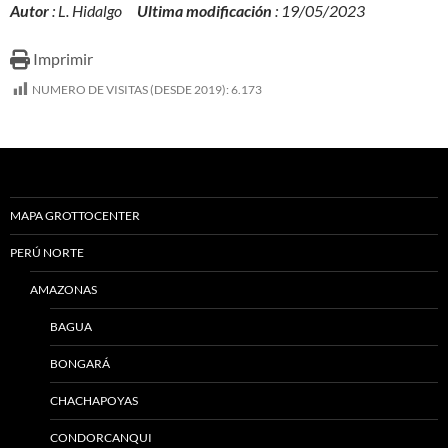
Autor
: L. Hidalgo
Ultima modificación
: 19/05/2023
Imprimir
NUMERO DE VISITAS (DESDE 2019):
6.173
MAPA GROTTOCENTER
PERÚ NORTE
AMAZONAS
BAGUA
BONGARÁ
CHACHAPOYAS
CONDORCANQUI