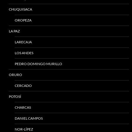
CHUQUISACA
OROPEZA
LA PAZ
LARECAJA
LOS ANDES
PEDRO DOMINGO MURILLO
ORURO
CERCADO
POTOSÍ
CHARCAS
DANIEL CAMPOS
NOR-LÍPEZ