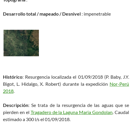
Desarrollo total / mapeado / Desnivel
: impenetrable
Histórico
: Resurgencia localizada el 01/09/2018 (P. Baby, J.Y.
Bigot, L. Hidalgo, X. Robert) durante la expedición
Nor-Perú
2018
.
Descripción
: Se trata de la resurgencia de las aguas que se
pierden en el
Tragadero de la Laguna Maria Gondolan
. Caudal
estimado a 300 l/s el 01/09/2018.