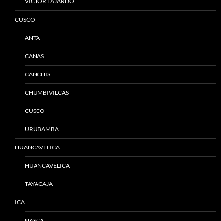
VICTOR FAJARDO
CUSCO
ANTA
CANAS
CANCHIS
CHUMBIVILCAS
CUSCO
URUBAMBA
HUANCAVELICA
HUANCAVELICA
TAYACAJA
ICA
NASCA