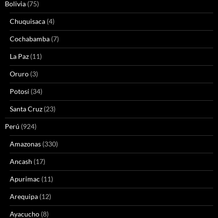
Bolivia
(75)
Chuquisaca
(4)
Cochabamba
(7)
La Paz
(11)
Oruro
(3)
Potosí
(34)
Santa Cruz
(23)
Perú
(924)
Amazonas
(330)
Ancash
(17)
Apurimac
(11)
Arequipa
(12)
Ayacucho
(8)