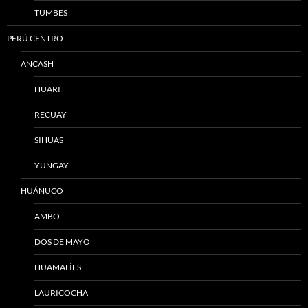
TUMBES
PERÚ CENTRO
ANCASH
HUARI
RECUAY
SIHUAS
YUNGAY
HUÁNUCO
AMBO
DOS DE MAYO
HUAMALÍES
LAURICOCHA