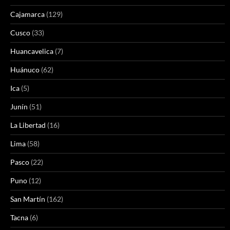
Cajamarca
(129)
Cusco
(33)
Huancavelica
(7)
Huánuco
(62)
Ica
(5)
Junín
(51)
La Libertad
(16)
Lima
(58)
Pasco
(22)
Puno
(12)
San Martín
(162)
Tacna
(6)