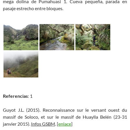
mega dolina de Pumahuasi 1. Cueva pequeña, parada en
pasaje estrecho entre bloques.
Referencias
: 1
Guyot J.L. (2015). Reconnaissance sur le versant ouest du
massif de Soloco, et sur le massif de Huaylla Belén (23-31
janvier 2015).
Infos GSBM
. [
enlace
]