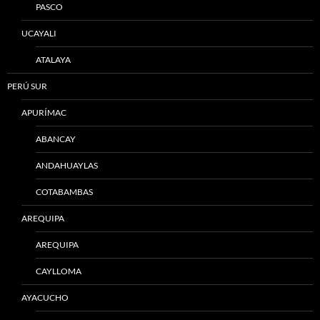
PASCO
UCAYALI
ATALAYA
PERÚ SUR
APURÍMAC
ABANCAY
ANDAHUAYLAS
COTABAMBAS
AREQUIPA
AREQUIPA
CAYLLOMA
AYACUCHO