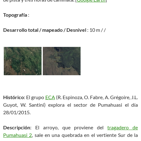
Topografía
:
Desarrollo total / mapeado / Desnivel
: 10 m / /
Histórico
: El grupo
ECA
(R. Espinoza, O. Fabre, A. Grégoire, J.L.
Guyot, W. Santini) explora el sector de Pumahuasi el día
28/01/2015.
Descripción
: El arroyo, que proviene del
tragadero de
Pumahuasi 2
, sale en una quebrada en el vertiente Sur de la