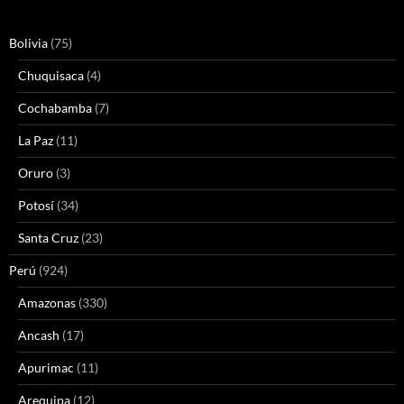
Bolivia
(75)
Chuquisaca
(4)
Cochabamba
(7)
La Paz
(11)
Oruro
(3)
Potosí
(34)
Santa Cruz
(23)
Perú
(924)
Amazonas
(330)
Ancash
(17)
Apurimac
(11)
Arequipa
(12)