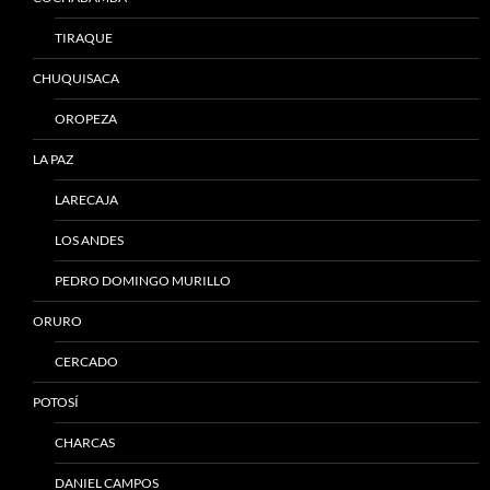
TIRAQUE
CHUQUISACA
OROPEZA
LA PAZ
LARECAJA
LOS ANDES
PEDRO DOMINGO MURILLO
ORURO
CERCADO
POTOSÍ
CHARCAS
DANIEL CAMPOS