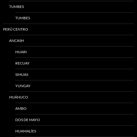
TUMBES
TUMBES
PERÚ CENTRO
ANCASH
HUARI
RECUAY
SIHUAS
YUNGAY
HUÁNUCO
AMBO
DOS DE MAYO
HUAMALÍES