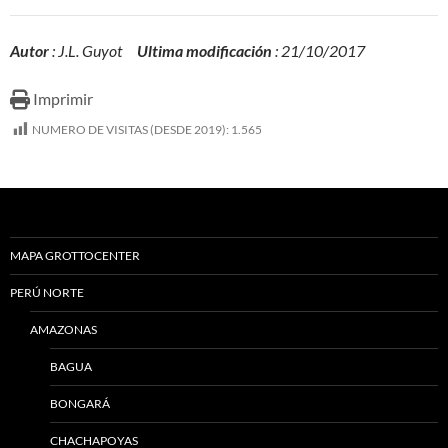
Autor
: J.L. Guyot
Ultima modificación
: 21/10/2017
Imprimir
NUMERO DE VISITAS (DESDE 2019):
1.565
MAPA GROTTOCENTER
PERÚ NORTE
AMAZONAS
BAGUA
BONGARÁ
CHACHAPOYAS