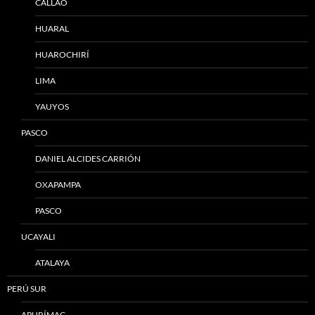
CALLAO
HUARAL
HUAROCHIRÍ
LIMA
YAUYOS
PASCO
DANIEL ALCIDES CARRIÓN
OXAPAMPA
PASCO
UCAYALI
ATALAYA
PERÚ SUR
APURÍMAC