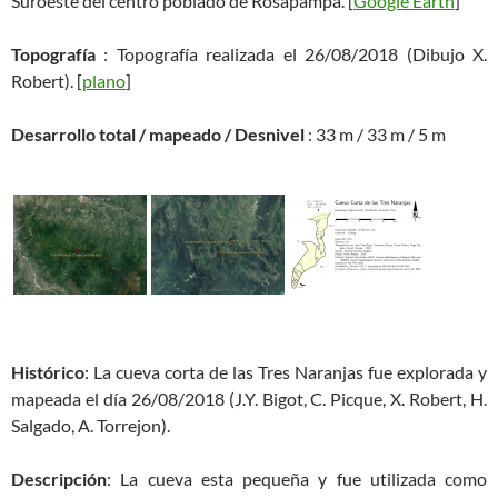
Suroeste del centro poblado de Rosapampa. [
Google Earth
]
Topografía
: Topografía realizada el 26/08/2018 (Dibujo X.
Robert). [
plano
]
Desarrollo total / mapeado / Desnivel
: 33 m / 33 m / 5 m
Histórico
: La cueva corta de las Tres Naranjas fue explorada y
mapeada el día 26/08/2018 (J.Y. Bigot, C. Picque, X. Robert, H.
Salgado, A. Torrejon).
Descripción
: La cueva esta pequeña y fue utilizada como