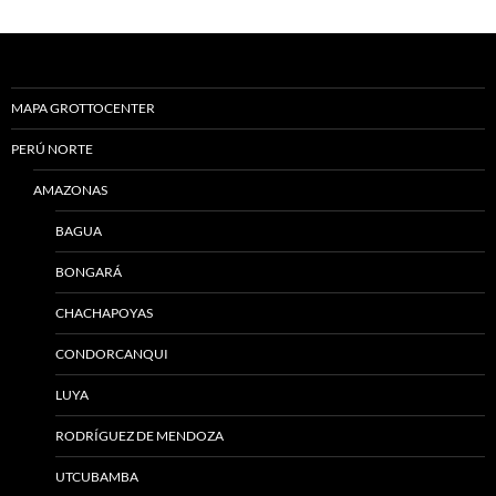
MAPA GROTTOCENTER
PERÚ NORTE
AMAZONAS
BAGUA
BONGARÁ
CHACHAPOYAS
CONDORCANQUI
LUYA
RODRÍGUEZ DE MENDOZA
UTCUBAMBA