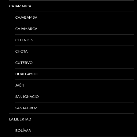
CAJAMARCA
CAJABAMBA
CAJAMARCA
CELENDÍN
CHOTA
CUTERVO
HUALGAYOC
JAÉN
SAN IGNACIO
SANTA CRUZ
LA LIBERTAD
BOLÍVAR