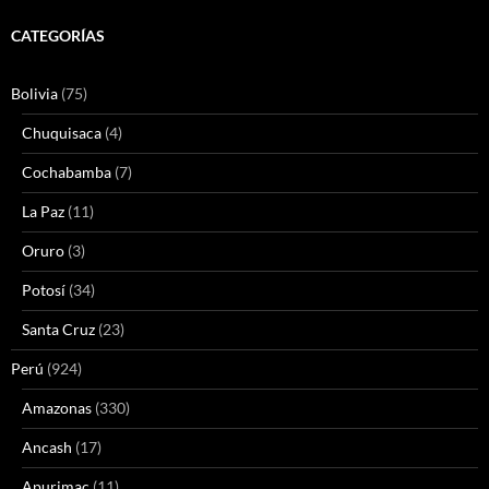
CATEGORÍAS
Bolivia
(75)
Chuquisaca
(4)
Cochabamba
(7)
La Paz
(11)
Oruro
(3)
Potosí
(34)
Santa Cruz
(23)
Perú
(924)
Amazonas
(330)
Ancash
(17)
Apurimac
(11)