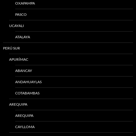
OXAPAMPA
PASCO
UCAYALI
ATALAYA
PERÚ SUR
APURÍMAC
ABANCAY
ANDAHUAYLAS
COTABAMBAS
AREQUIPA
AREQUIPA
CAYLLOMA