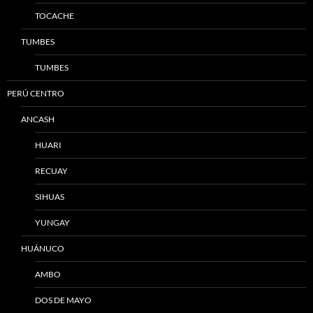
TOCACHE
TUMBES
TUMBES
PERÚ CENTRO
ANCASH
HUARI
RECUAY
SIHUAS
YUNGAY
HUÁNUCO
AMBO
DOS DE MAYO