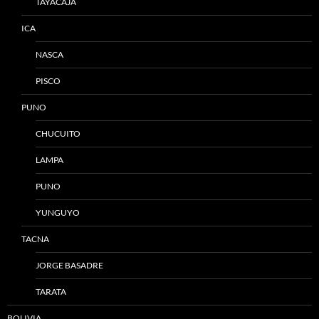
TAYACAJA
ICA
NASCA
PISCO
PUNO
CHUCUITO
LAMPA
PUNO
YUNGUYO
TACNA
JORGE BASADRE
TARATA
BOLIVIA