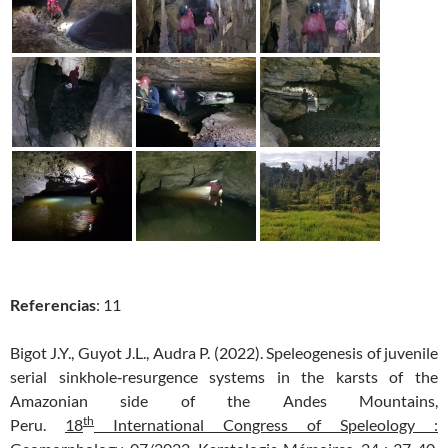
Referencias
: 11
Bigot J.Y., Guyot J.L., Audra P. (2022). Speleogenesis of juvenile
serial sinkhole‐resurgence systems in the karsts of the
Amazonian side of the Andes Mountains,
th
Peru.
18
International Congress of Speleology :