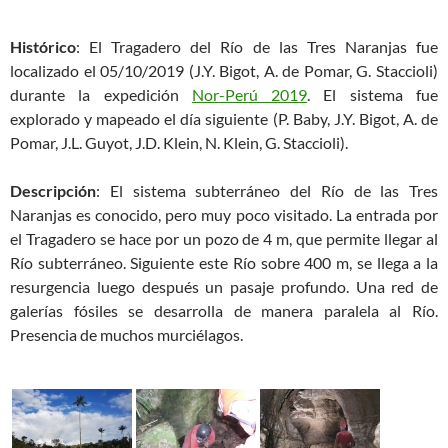
Histórico
: El Tragadero del Río de las Tres Naranjas fue
localizado el 05/10/2019 (J.Y. Bigot, A. de Pomar, G. Staccioli)
durante la expedición
Nor-Perú 2019
. El sistema fue
explorado y mapeado el día siguiente (P. Baby, J.Y. Bigot, A. de
Pomar, J.L. Guyot, J.D. Klein, N. Klein, G. Staccioli).
Descripción
: El sistema subterráneo del Río de las Tres
Naranjas es conocido, pero muy poco visitado. La entrada por
el Tragadero se hace por un pozo de 4 m, que permite llegar al
Río subterráneo. Siguiente este Río sobre 400 m, se llega a la
resurgencia luego después un pasaje profundo. Una red de
galerías fósiles se desarrolla de manera paralela al Río.
Presencia de muchos murciélagos.