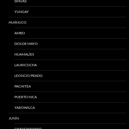
SIHUAS
YUNGAY
HUÁNUCO
AMBO
DOS DE MAYO
HUAMALÍES
LAURICOCHA
LEONCIO PRADO
PACHITEA
PUERTO INCA
YAROWILCA
JUNÍN
CHANCHAMAYO