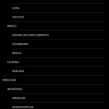
LIMA
YAUYOS
PASCO
DANIEL ALCIDES CARRIÓN
OXAPAMPA
PASCO
UCAYALI
ATALAYA
PERÚ SUR
APURÍMAC
ABANCAY
ANDAHUAYLAS