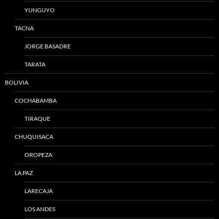
YUNGUYO
TACNA
JORGE BASADRE
TARATA
BOLIVIA
COCHABAMBA
TIRAQUE
CHUQUISACA
OROPEZA
LA PAZ
LARECAJA
LOS ANDES