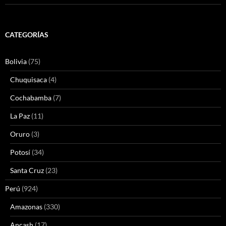
CATEGORÍAS
Bolivia
(75)
Chuquisaca
(4)
Cochabamba
(7)
La Paz
(11)
Oruro
(3)
Potosí
(34)
Santa Cruz
(23)
Perú
(924)
Amazonas
(330)
Ancash
(17)