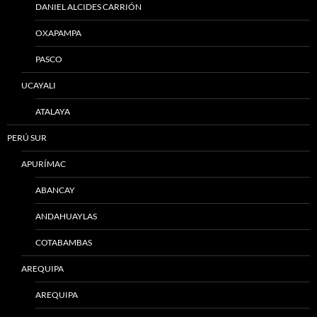
DANIEL ALCIDES CARRIÓN
OXAPAMPA
PASCO
UCAYALI
ATALAYA
PERÚ SUR
APURÍMAC
ABANCAY
ANDAHUAYLAS
COTABAMBAS
AREQUIPA
AREQUIPA