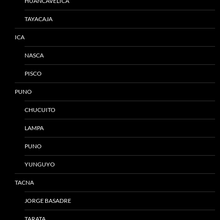
HUANCAVELICA
TAYACAJA
ICA
NASCA
PISCO
PUNO
CHUCUITO
LAMPA
PUNO
YUNGUYO
TACNA
JORGE BASADRE
TARATA