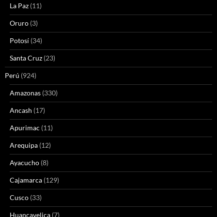
La Paz
(11)
Oruro
(3)
Potosí
(34)
Santa Cruz
(23)
Perú
(924)
Amazonas
(330)
Ancash
(17)
Apurimac
(11)
Arequipa
(12)
Ayacucho
(8)
Cajamarca
(129)
Cusco
(33)
Huancavelica
(7)