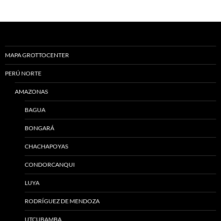
MAPA GROTTOCENTER
PERÚ NORTE
AMAZONAS
BAGUA
BONGARÁ
CHACHAPOYAS
CONDORCANQUI
LUYA
RODRÍGUEZ DE MENDOZA
UTCUBAMBA