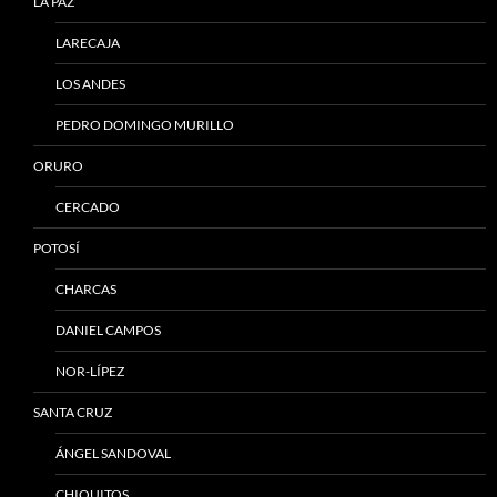
LA PAZ
LARECAJA
LOS ANDES
PEDRO DOMINGO MURILLO
ORURO
CERCADO
POTOSÍ
CHARCAS
DANIEL CAMPOS
NOR-LÍPEZ
SANTA CRUZ
ÁNGEL SANDOVAL
CHIQUITOS