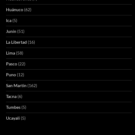
Huánuco
(62)
Ica
(5)
Junín
(51)
La Libertad
(16)
Lima
(58)
Pasco
(22)
Puno
(12)
San Martín
(162)
Tacna
(6)
Tumbes
(5)
Ucayali
(5)