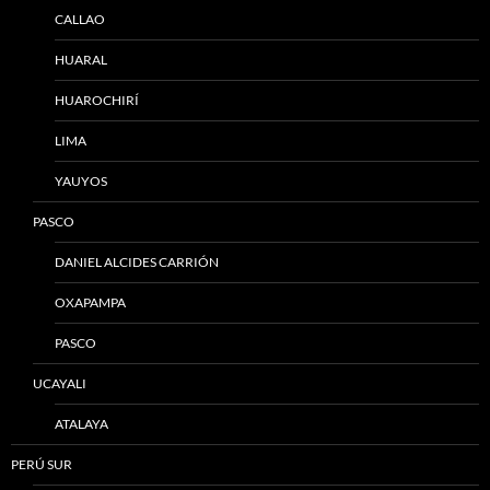
CALLAO
HUARAL
HUAROCHIRÍ
LIMA
YAUYOS
PASCO
DANIEL ALCIDES CARRIÓN
OXAPAMPA
PASCO
UCAYALI
ATALAYA
PERÚ SUR