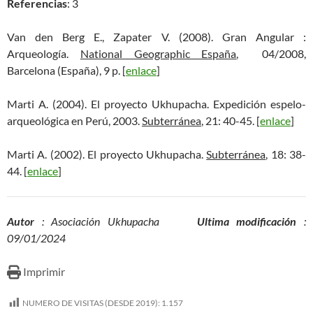
Referencias
: 3
Van den Berg E., Zapater V. (2008). Gran Angular :
Arqueología.
National Geographic España
, 04/2008,
Barcelona (España), 9 p. [
enlace
]
Marti A. (2004). El proyecto Ukhupacha. Expedición espelo-
arqueológica en Perú, 2003.
Subterránea
, 21: 40-45. [
enlace
]
Marti A. (2002). El proyecto Ukhupacha.
Subterránea
, 18: 38-
44. [
enlace
]
Autor
: Asociación Ukhupacha
Ultima modificación
:
09/01/2024
Imprimir
NUMERO DE VISITAS (DESDE 2019):
1.157