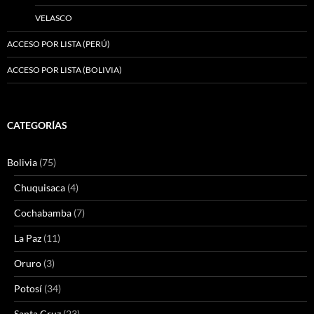
VELASCO
ACCESO POR LISTA (PERÚ)
ACCESO POR LISTA (BOLIVIA)
CATEGORÍAS
Bolivia
(75)
Chuquisaca
(4)
Cochabamba
(7)
La Paz
(11)
Oruro
(3)
Potosí
(34)
Santa Cruz
(23)