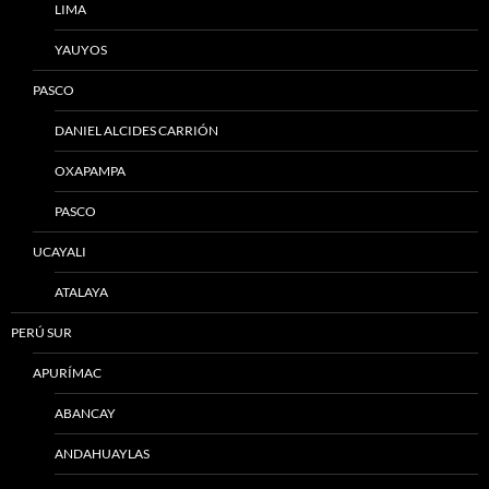
LIMA
YAUYOS
PASCO
DANIEL ALCIDES CARRIÓN
OXAPAMPA
PASCO
UCAYALI
ATALAYA
PERÚ SUR
APURÍMAC
ABANCAY
ANDAHUAYLAS