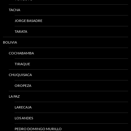
TACNA
JORGE BASADRE
TARATA
BOLIVIA
COCHABAMBA
TIRAQUE
CHUQUISACA
OROPEZA
LA PAZ
LARECAJA
LOS ANDES
PEDRO DOMINGO MURILLO