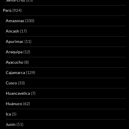
Perú
(924)
Amazonas
(330)
Ancash
(17)
Apurimac
(11)
Arequipa
(12)
Ayacucho
(8)
Cajamarca
(129)
Cusco
(33)
Huancavelica
(7)
Huánuco
(62)
Ica
(5)
Junín
(51)