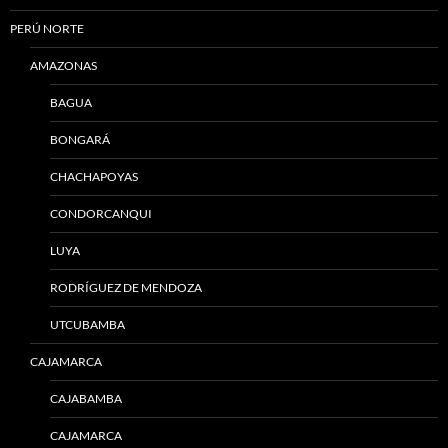
PERÚ NORTE
AMAZONAS
BAGUA
BONGARÁ
CHACHAPOYAS
CONDORCANQUI
LUYA
RODRÍGUEZ DE MENDOZA
UTCUBAMBA
CAJAMARCA
CAJABAMBA
CAJAMARCA