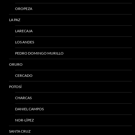
OROPEZA
LA PAZ
LARECAJA
LOS ANDES
PEDRO DOMINGO MURILLO
ORURO
CERCADO
POTOSÍ
CHARCAS
DANIEL CAMPOS
NOR-LÍPEZ
SANTA CRUZ