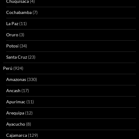
Chuquisaca
(4)
Cochabamba
(7)
La Paz
(11)
Oruro
(3)
Potosí
(34)
Santa Cruz
(23)
Perú
(924)
Amazonas
(330)
Ancash
(17)
Apurimac
(11)
Arequipa
(12)
Ayacucho
(8)
Cajamarca
(129)