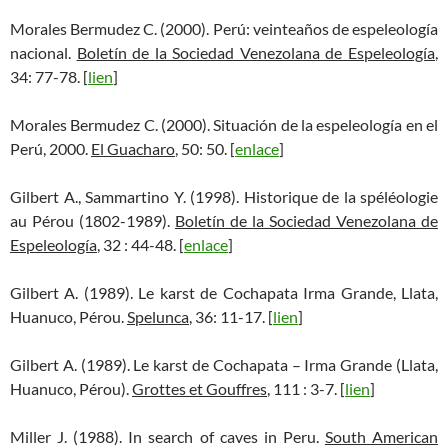
Morales Bermudez C. (2000). Perú: veinteaños de espeleología
nacional.
Boletín de la Sociedad Venezolana de Espeleología
,
34: 77-78. [
lien
]
Morales Bermudez C. (2000). Situación de la espeleología en el
Perú, 2000.
El Guacharo
, 50: 50. [
enlace
]
Gilbert A., Sammartino Y. (1998). Historique de la spéléologie
au Pérou (1802-1989).
Boletín de la Sociedad Venezolana de
Espeleología
, 32 : 44-48. [
enlace
]
Gilbert A. (1989). Le karst de Cochapata Irma Grande, Llata,
Huanuco, Pérou.
Spelunca
, 36: 11-17. [
lien
]
Gilbert A. (1989). Le karst de Cochapata – Irma Grande (Llata,
Huanuco, Pérou).
Grottes et Gouffres
, 111 : 3-7. [
lien
]
Miller J. (1988). In search of caves in Peru.
South American