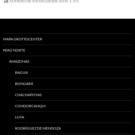
NUMERO DE VISITAS (DESDE 2019):
1.371
MAPA GROTTOCENTER
PERÚ NORTE
AMAZONAS
BAGUA
BONGARÁ
CHACHAPOYAS
CONDORCANQUI
LUYA
RODRÍGUEZ DE MENDOZA