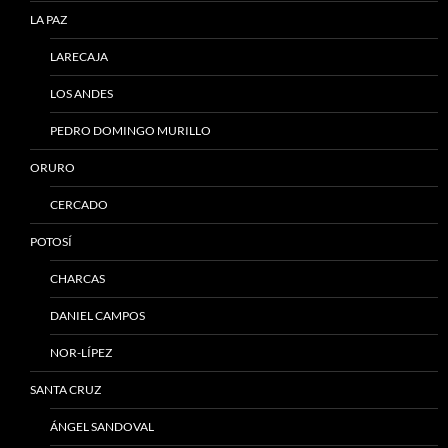
LA PAZ
LARECAJA
LOS ANDES
PEDRO DOMINGO MURILLO
ORURO
CERCADO
POTOSÍ
CHARCAS
DANIEL CAMPOS
NOR-LÍPEZ
SANTA CRUZ
ÁNGEL SANDOVAL