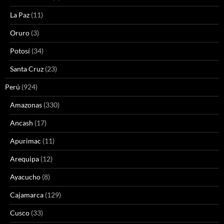
La Paz
(11)
Oruro
(3)
Potosí
(34)
Santa Cruz
(23)
Perú
(924)
Amazonas
(330)
Ancash
(17)
Apurimac
(11)
Arequipa
(12)
Ayacucho
(8)
Cajamarca
(129)
Cusco
(33)