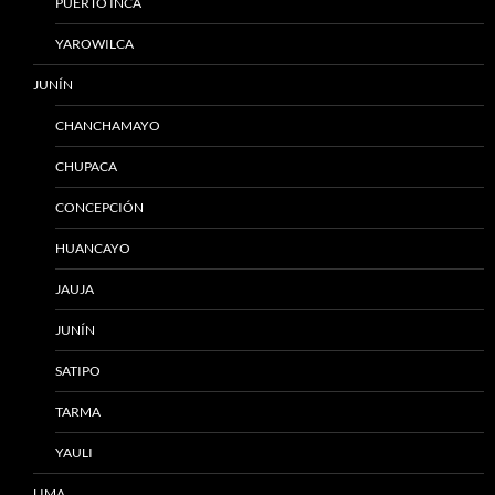
PUERTO INCA
YAROWILCA
JUNÍN
CHANCHAMAYO
CHUPACA
CONCEPCIÓN
HUANCAYO
JAUJA
JUNÍN
SATIPO
TARMA
YAULI
LIMA