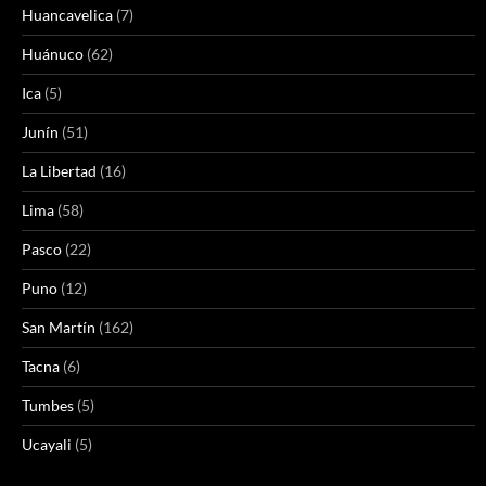
Huancavelica
(7)
Huánuco
(62)
Ica
(5)
Junín
(51)
La Libertad
(16)
Lima
(58)
Pasco
(22)
Puno
(12)
San Martín
(162)
Tacna
(6)
Tumbes
(5)
Ucayali
(5)