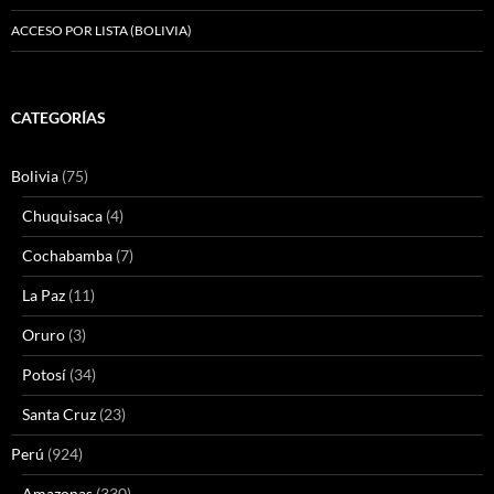
ACCESO POR LISTA (BOLIVIA)
CATEGORÍAS
Bolivia
(75)
Chuquisaca
(4)
Cochabamba
(7)
La Paz
(11)
Oruro
(3)
Potosí
(34)
Santa Cruz
(23)
Perú
(924)
Amazonas
(330)