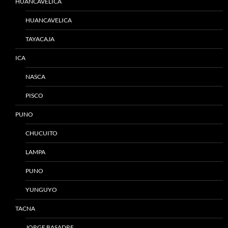
HUANCAVELICA
HUANCAVELICA
TAYACAJA
ICA
NASCA
PISCO
PUNO
CHUCUITO
LAMPA
PUNO
YUNGUYO
TACNA
JORGE BASADRE