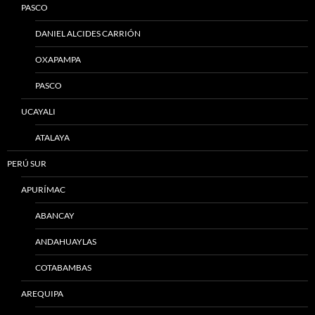
PASCO
DANIEL ALCIDES CARRIÓN
OXAPAMPA
PASCO
UCAYALI
ATALAYA
PERÚ SUR
APURÍMAC
ABANCAY
ANDAHUAYLAS
COTABAMBAS
AREQUIPA