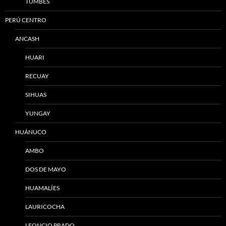
TUMBES
PERÚ CENTRO
ANCASH
HUARI
RECUAY
SIHUAS
YUNGAY
HUÁNUCO
AMBO
DOS DE MAYO
HUAMALÍES
LAURICOCHA
LEONCIO PRADO