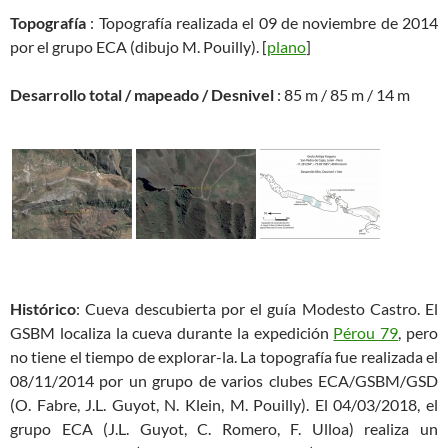
Topografía
: Topografía realizada el 09 de noviembre de 2014
por el grupo ECA (dibujo M. Pouilly). [
plano
]
Desarrollo total / mapeado / Desnivel
: 85 m / 85 m / 14 m
Histórico
: Cueva descubierta por el guía Modesto Castro. El
GSBM localiza la cueva durante la expedición
Pérou 79
, pero
no tiene el tiempo de explorar-la. La topografía fue realizada el
08/11/2014 por un grupo de varios clubes ECA/GSBM/GSD
(O. Fabre, J.L. Guyot, N. Klein, M. Pouilly). El 04/03/2018, el
grupo ECA (J.L. Guyot, C. Romero, F. Ulloa) realiza un