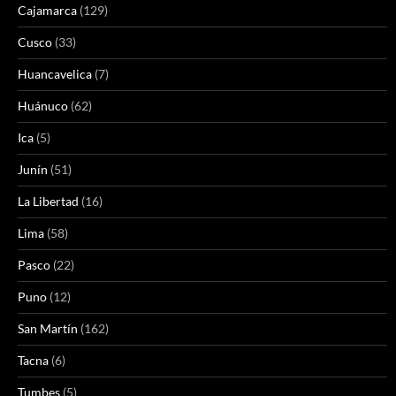
Cajamarca
(129)
Cusco
(33)
Huancavelica
(7)
Huánuco
(62)
Ica
(5)
Junín
(51)
La Libertad
(16)
Lima
(58)
Pasco
(22)
Puno
(12)
San Martín
(162)
Tacna
(6)
Tumbes
(5)