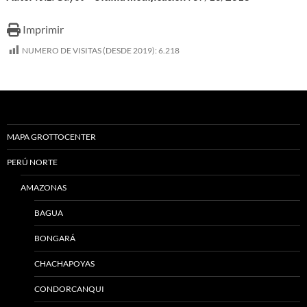
Imprimir
NUMERO DE VISITAS (DESDE 2019):
6.218
MAPA GROTTOCENTER
PERÚ NORTE
AMAZONAS
BAGUA
BONGARÁ
CHACHAPOYAS
CONDORCANQUI