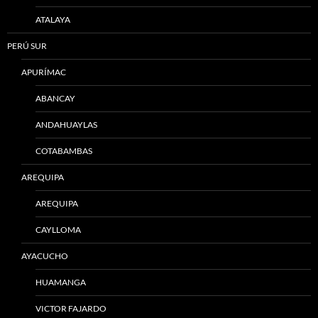
ATALAYA
PERÚ SUR
APURÍMAC
ABANCAY
ANDAHUAYLAS
COTABAMBAS
AREQUIPA
AREQUIPA
CAYLLOMA
AYACUCHO
HUAMANGA
VICTOR FAJARDO