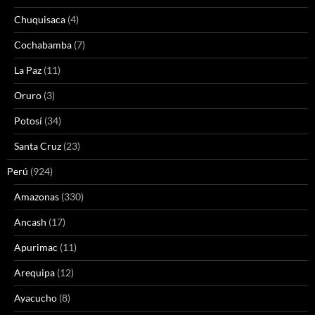
Chuquisaca
(4)
Cochabamba
(7)
La Paz
(11)
Oruro
(3)
Potosí
(34)
Santa Cruz
(23)
Perú
(924)
Amazonas
(330)
Ancash
(17)
Apurimac
(11)
Arequipa
(12)
Ayacucho
(8)