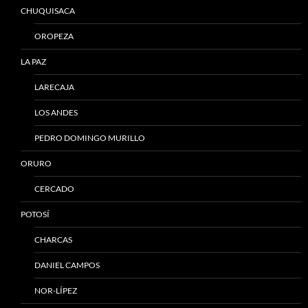
CHUQUISACA
OROPEZA
LA PAZ
LARECAJA
LOS ANDES
PEDRO DOMINGO MURILLO
ORURO
CERCADO
POTOSÍ
CHARCAS
DANIEL CAMPOS
NOR-LÍPEZ