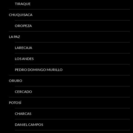
TIRAQUE
CHUQUISACA
OROPEZA
LA PAZ
LARECAJA
LOS ANDES
PEDRO DOMINGO MURILLO
ORURO
CERCADO
POTOSÍ
CHARCAS
DANIEL CAMPOS