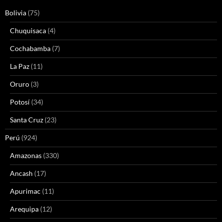
Bolivia
(75)
Chuquisaca
(4)
Cochabamba
(7)
La Paz
(11)
Oruro
(3)
Potosí
(34)
Santa Cruz
(23)
Perú
(924)
Amazonas
(330)
Ancash
(17)
Apurimac
(11)
Arequipa
(12)