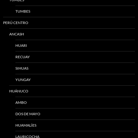
TUMBES
PERÚ CENTRO
ANCASH
HUARI
RECUAY
SIHUAS
YUNGAY
HUÁNUCO
AMBO
DOS DE MAYO
HUAMALÍES
LAURICOCHA