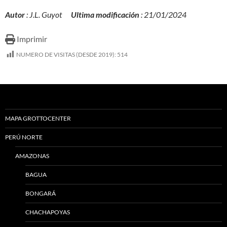
Autor
: J.L. Guyot
Ultima modificación
: 21/01/2024
Imprimir
NUMERO DE VISITAS (DESDE 2019):
514
MAPA GROTTOCENTER
PERÚ NORTE
AMAZONAS
BAGUA
BONGARÁ
CHACHAPOYAS