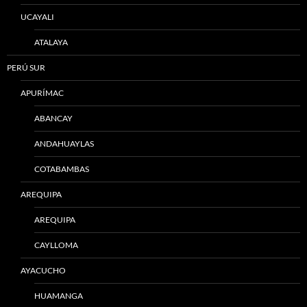
UCAYALI
ATALAYA
PERÚ SUR
APURÍMAC
ABANCAY
ANDAHUAYLAS
COTABAMBAS
AREQUIPA
AREQUIPA
CAYLLOMA
AYACUCHO
HUAMANGA