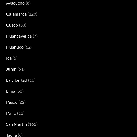
Ayacucho
(8)
Cajamarca
(129)
Cusco
(33)
Huancavelica
(7)
Huánuco
(62)
Ica
(5)
Junín
(51)
La Libertad
(16)
Lima
(58)
Pasco
(22)
Puno
(12)
San Martín
(162)
Tacna
(6)