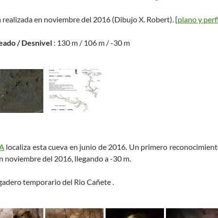
a realizada en noviembre del 2016 (Dibujo X. Robert). [
plano y perfi
eado / Desnivel
: 130 m / 106 m / -30 m
A
localiza esta cueva en junio de 2016. Un primero reconocimiento 
en noviembre del 2016, llegando a -30 m.
agadero temporario del Rio Cañete .