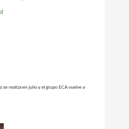
l
]
se realiza en julio y el grupo ECA vuelve a