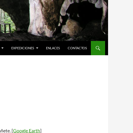
EXPEDICIONES
ENLACES
CONTACTOS
ñete. [
Google Earth
]