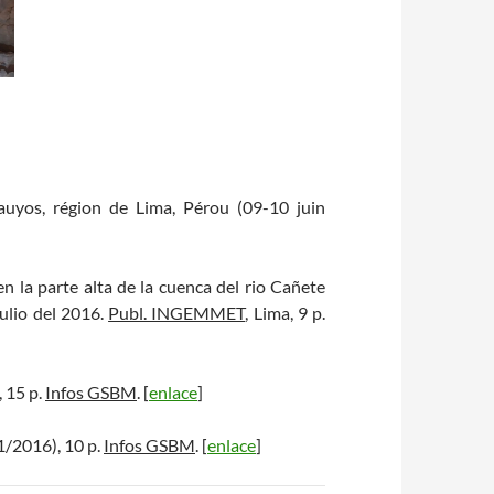
auyos, région de Lima, Pérou (09-10 juin
en la parte alta de la cuenca del rio Cañete
ulio del 2016.
Publ. INGEMMET
, Lima, 9 p.
 15 p.
Infos GSBM
. [
enlace
]
1/2016), 10 p.
Infos GSBM
. [
enlace
]