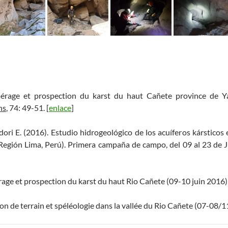
pérage et prospection du karst du haut Cañete province de Y
ns
, 74: 49-51. [
enlace
]
ori E. (2016). Estudio hidrogeológico de los acuíferos kársticos 
Región Lima, Perú). Primera campaña de campo, del 09 al 23 de J
rage et prospection du karst du haut Rio Cañete (09-10 juin 2016),
on de terrain et spéléologie dans la vallée du Rio Cañete (07-08/1