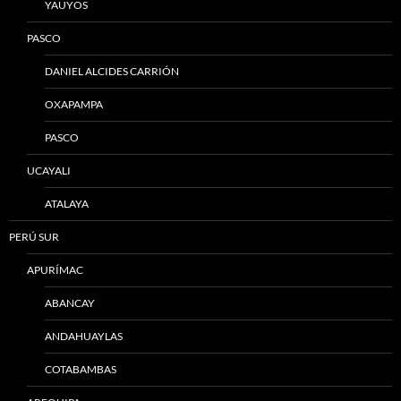
YAUYOS
PASCO
DANIEL ALCIDES CARRIÓN
OXAPAMPA
PASCO
UCAYALI
ATALAYA
PERÚ SUR
APURÍMAC
ABANCAY
ANDAHUAYLAS
COTABAMBAS