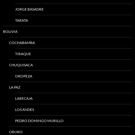
JORGE BASADRE
TARATA
BOLIVIA
COCHABAMBA
TIRAQUE
CHUQUISACA
OROPEZA
LA PAZ
LARECAJA
LOS ANDES
PEDRO DOMINGO MURILLO
ORURO