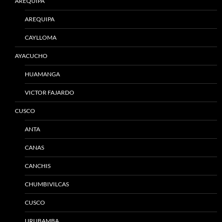
AREQUIPA
AREQUIPA
CAYLLOMA
AYACUCHO
HUAMANGA
VICTOR FAJARDO
CUSCO
ANTA
CANAS
CANCHIS
CHUMBIVILCAS
CUSCO
URUBAMBA