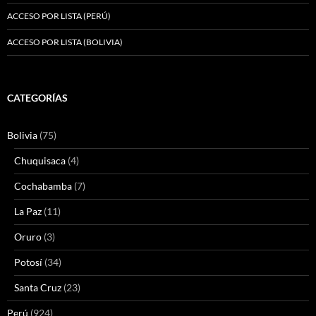
ACCESO POR LISTA (PERÚ)
ACCESO POR LISTA (BOLIVIA)
CATEGORÍAS
Bolivia
(75)
Chuquisaca
(4)
Cochabamba
(7)
La Paz
(11)
Oruro
(3)
Potosí
(34)
Santa Cruz
(23)
Perú
(924)