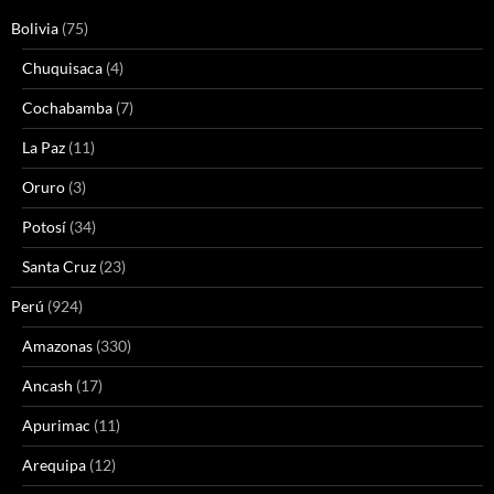
Bolivia
(75)
Chuquisaca
(4)
Cochabamba
(7)
La Paz
(11)
Oruro
(3)
Potosí
(34)
Santa Cruz
(23)
Perú
(924)
Amazonas
(330)
Ancash
(17)
Apurimac
(11)
Arequipa
(12)