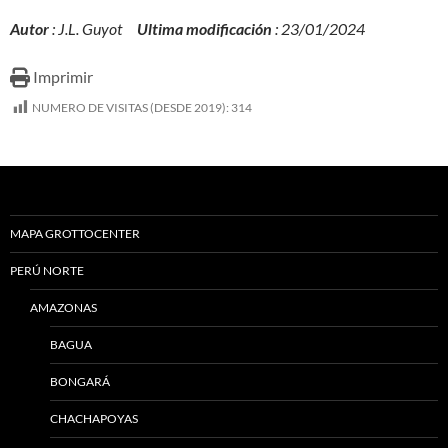
Autor
: J.L. Guyot
Ultima modificación
: 23/01/2024
Imprimir
NUMERO DE VISITAS (DESDE 2019):
314
MAPA GROTTOCENTER
PERÚ NORTE
AMAZONAS
BAGUA
BONGARÁ
CHACHAPOYAS