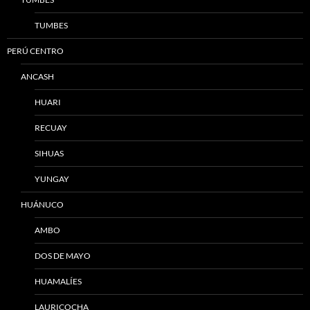
TUMBES
PERÚ CENTRO
ANCASH
HUARI
RECUAY
SIHUAS
YUNGAY
HUÁNUCO
AMBO
DOS DE MAYO
HUAMALÍES
LAURICOCHA