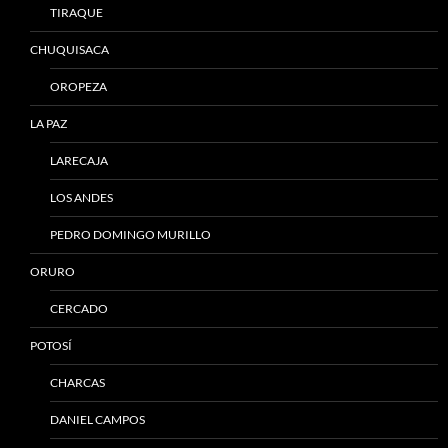
TIRAQUE
CHUQUISACA
OROPEZA
LA PAZ
LARECAJA
LOS ANDES
PEDRO DOMINGO MURILLO
ORURO
CERCADO
POTOSÍ
CHARCAS
DANIEL CAMPOS