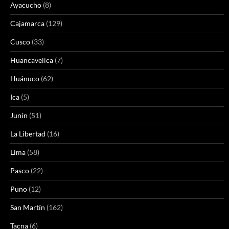
Ayacucho
(8)
Cajamarca
(129)
Cusco
(33)
Huancavelica
(7)
Huánuco
(62)
Ica
(5)
Junín
(51)
La Libertad
(16)
Lima
(58)
Pasco
(22)
Puno
(12)
San Martín
(162)
Tacna
(6)