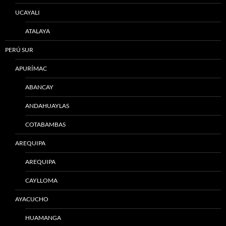
UCAYALI
ATALAYA
PERÚ SUR
APURÍMAC
ABANCAY
ANDAHUAYLAS
COTABAMBAS
AREQUIPA
AREQUIPA
CAYLLOMA
AYACUCHO
HUAMANGA