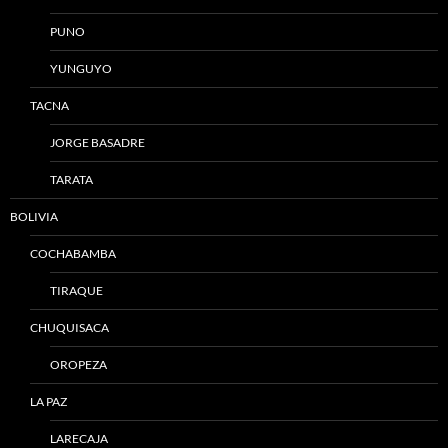
PUNO
YUNGUYO
TACNA
JORGE BASADRE
TARATA
BOLIVIA
COCHABAMBA
TIRAQUE
CHUQUISACA
OROPEZA
LA PAZ
LARECAJA