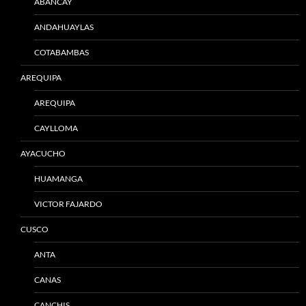
ABANCAY
ANDAHUAYLAS
COTABAMBAS
AREQUIPA
AREQUIPA
CAYLLOMA
AYACUCHO
HUAMANGA
VICTOR FAJARDO
CUSCO
ANTA
CANAS
CANCHIS