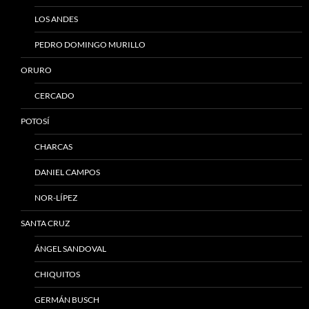
LOS ANDES
PEDRO DOMINGO MURILLO
ORURO
CERCADO
POTOSÍ
CHARCAS
DANIEL CAMPOS
NOR-LÍPEZ
SANTA CRUZ
ÁNGEL SANDOVAL
CHIQUITOS
GERMÁN BUSCH