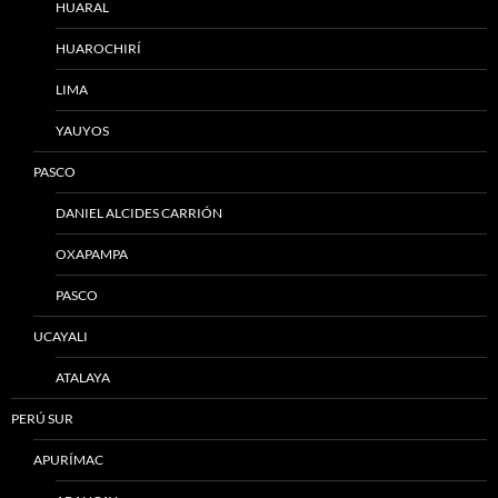
HUARAL
HUAROCHIRÍ
LIMA
YAUYOS
PASCO
DANIEL ALCIDES CARRIÓN
OXAPAMPA
PASCO
UCAYALI
ATALAYA
PERÚ SUR
APURÍMAC