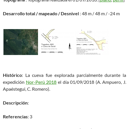
Desarrollo total / mapeado / Desnivel
: 48 m / 48 m / -24 m
Histórico
: La cueva fue explorada parcialmente durante la
expedición
Nor-Perú 2018
el día 01/09/2018 (A. Ampuero, J.
Apaéstegui, C. Romero).
Descripción
:
Referencias
: 3