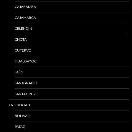
CAJABAMBA
CAJAMARCA
CELENDÍN
CHOTA
CUTERVO
HUALGAYOC
JAÉN
SAN IGNACIO
SANTA CRUZ
LA LIBERTAD
BOLÍVAR
PATAZ