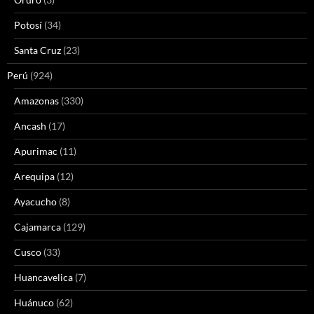
Potosí
(34)
Santa Cruz
(23)
Perú
(924)
Amazonas
(330)
Ancash
(17)
Apurimac
(11)
Arequipa
(12)
Ayacucho
(8)
Cajamarca
(129)
Cusco
(33)
Huancavelica
(7)
Huánuco
(62)