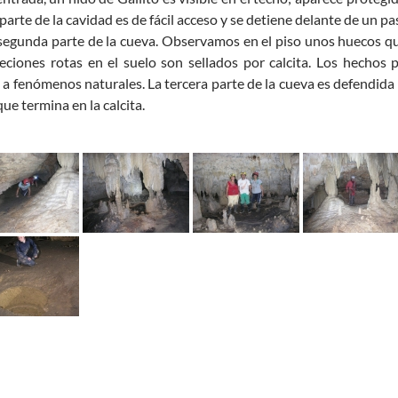
parte de la cavidad es de fácil acceso y se detiene delante de un pa
 segunda parte de la cueva.
Observamos en el piso unos huecos qu
ciones rotas en el suelo son sellados por calcita.
Los hechos p
o a fenómenos naturales.
La tercera parte de la cueva es defendida
ue termina en la calcita.