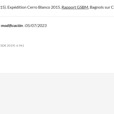
(2015). Expédition Cerro Blanco 2015.
Rapport GSBM
, Bagnols sur Cè
 modificación
: 05/07/2023
SDE 2019):
6.961