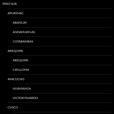
PERÚ SUR
APURÍMAC
ABANCAY
ANDAHUAYLAS
COTABAMBAS
AREQUIPA
AREQUIPA
CAYLLOMA
AYACUCHO
HUAMANGA
VICTOR FAJARDO
CUSCO