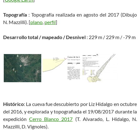
Topografía
: Topografía realizada en agosto del 2017 (Dibujo
N. Mazzilli). [
plano
,
perfil
]
Desarrollo total / mapeado / Desnivel
: 229 m / 229 m / -79 m
Histórico
: La cueva fue descubierto por Liz Hidalgo en octubre
del 2016, y explorada y topografiada el 19/08/2017 durante la
expedición
Cerro Blanco 2017
(T. Alvarado, L. Hidalgo, N.
Mazzilli, D. Vignoles).