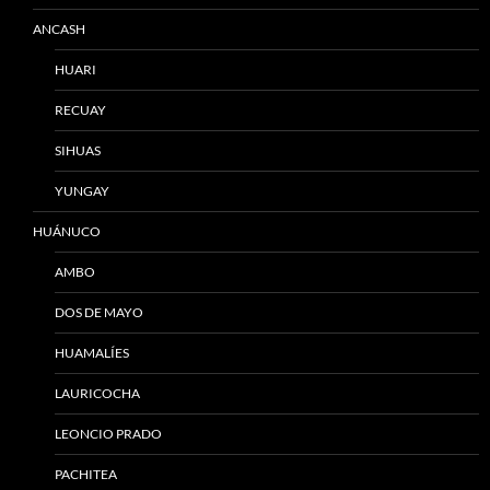
ANCASH
HUARI
RECUAY
SIHUAS
YUNGAY
HUÁNUCO
AMBO
DOS DE MAYO
HUAMALÍES
LAURICOCHA
LEONCIO PRADO
PACHITEA