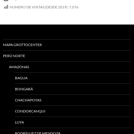
NUMERO DE VISITAS (DESDE 2019):
7.076
MAPA GROTTOCENTER
PERÚ NORTE
AMAZONAS
BAGUA
BONGARÁ
CHACHAPOYAS
CONDORCANQUI
LUYA
RODRÍGUEZ DE MENDOZA