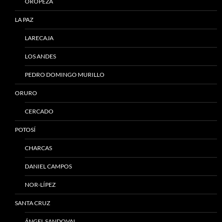
OROPEZA
LA PAZ
LARECAJA
LOS ANDES
PEDRO DOMINGO MURILLO
ORURO
CERCADO
POTOSÍ
CHARCAS
DANIEL CAMPOS
NOR-LÍPEZ
SANTA CRUZ
ÁNGEL SANDOVAL