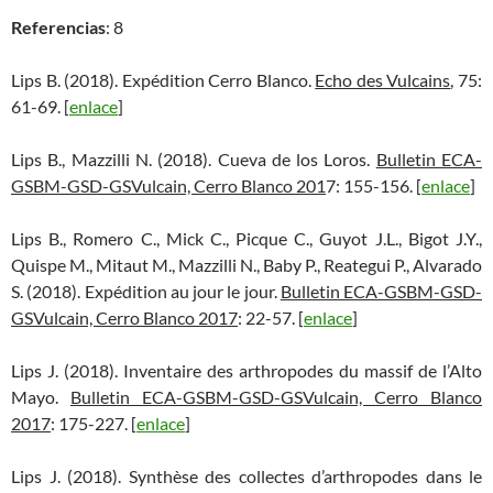
Referencias
: 8
Lips B. (2018). Expédition Cerro Blanco.
Echo des Vulcains
, 75:
61-69. [
enlace
]
Lips B., Mazzilli N. (2018). Cueva de los Loros.
Bulletin ECA-
GSBM-GSD-GSVulcain, Cerro Blanco 201
7: 155-156. [
enlace
]
Lips B., Romero C., Mick C., Picque C., Guyot J.L., Bigot J.Y.,
Quispe M., Mitaut M., Mazzilli N., Baby P., Reategui P., Alvarado
S. (2018). Expédition au jour le jour.
Bulletin ECA-GSBM-GSD-
GSVulcain, Cerro Blanco 2017
: 22-57. [
enlace
]
Lips J. (2018). Inventaire des arthropodes du massif de l’Alto
Mayo.
Bulletin ECA-GSBM-GSD-GSVulcain, Cerro Blanco
2017
: 175-227. [
enlace
]
Lips J. (2018). Synthèse des collectes d’arthropodes dans le