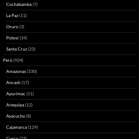
Cochabamba
(7)
La Paz
(11)
Oruro
(3)
Potosí
(34)
Santa Cruz
(23)
Perú
(924)
Amazonas
(330)
Ancash
(17)
Apurimac
(11)
Arequipa
(12)
Ayacucho
(8)
Cajamarca
(129)
Cusco
(33)