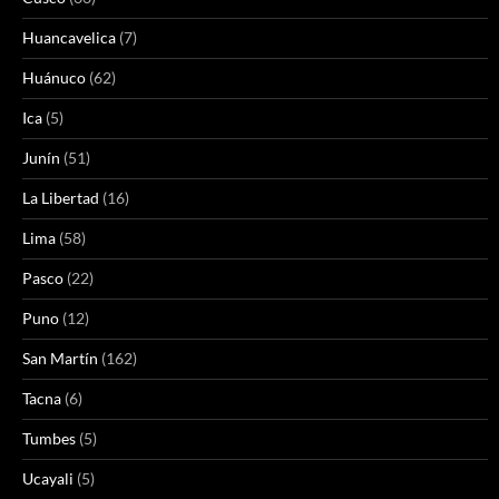
Huancavelica
(7)
Huánuco
(62)
Ica
(5)
Junín
(51)
La Libertad
(16)
Lima
(58)
Pasco
(22)
Puno
(12)
San Martín
(162)
Tacna
(6)
Tumbes
(5)
Ucayali
(5)