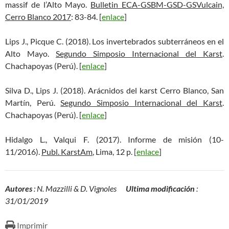
massif de l’Alto Mayo.
Bulletin ECA-GSBM-GSD-GSVulcain,
Cerro Blanco 2017
: 83-84. [
enlace
]
Lips J., Picque C. (2018). Los invertebrados subterráneos en el
Alto Mayo.
Segundo Simposio Internacional del Karst
.
Chachapoyas (Perú). [
enlace
]
Silva D., Lips J. (2018). Arácnidos del karst Cerro Blanco, San
Martín, Perú.
Segundo Simposio Internacional del Karst
.
Chachapoyas (Perú). [
enlace
]
Hidalgo L., Valqui F. (2017). Informe de misión (10-
11/2016).
Publ. KarstAm
, Lima, 12 p. [
enlace
]
Autores
: N. Mazzilli & D. Vignoles
Ultima modificación
:
31/01/2019
Imprimir