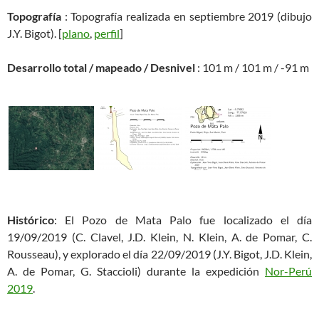
Topografía
: Topografía realizada en septiembre 2019 (dibujo
J.Y. Bigot). [
plano
,
perfil
]
Desarrollo total / mapeado / Desnivel
: 101 m / 101 m / -91 m
Histórico
: El Pozo de Mata Palo fue localizado el día
19/09/2019 (C. Clavel, J.D. Klein, N. Klein, A. de Pomar, C.
Rousseau), y explorado el día 22/09/2019 (J.Y. Bigot, J.D. Klein,
A. de Pomar, G. Staccioli) durante la expedición
Nor-Perú
2019
.