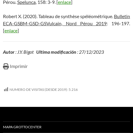
Pérou.
Spelunca
, 158: 3-9. [
enlace
]
Robert X. (2020). Tableau de synthèse spéléométrique.
Bulletin
ECA-GSBM-GSD-GSVulcain, Nord Pérou 2019
: 196-197.
[
enlace
]
Autor
: J.Y. Bigot
Ultima modificación
: 27/12/2023
Imprimir
NUMERO DE VISITAS (DESDE 2019):
5.216
MAPA GROTTOCENTER