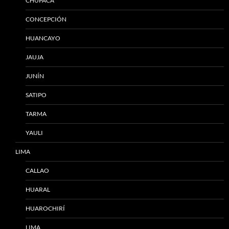
CHUPACA
CONCEPCIÓN
HUANCAYO
JAUJA
JUNÍN
SATIPO
TARMA
YAULI
LIMA
CALLAO
HUARAL
HUAROCHIRÍ
LIMA