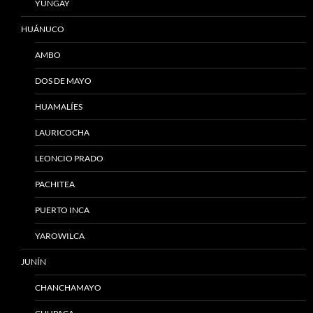
YUNGAY
HUÁNUCO
AMBO
DOS DE MAYO
HUAMALÍES
LAURICOCHA
LEONCIO PRADO
PACHITEA
PUERTO INCA
YAROWILCA
JUNÍN
CHANCHAMAYO