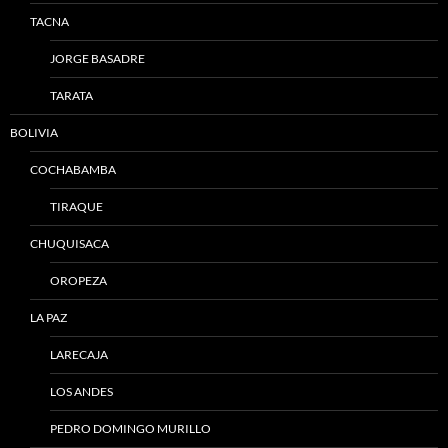
TACNA
JORGE BASADRE
TARATA
BOLIVIA
COCHABAMBA
TIRAQUE
CHUQUISACA
OROPEZA
LA PAZ
LARECAJA
LOS ANDES
PEDRO DOMINGO MURILLO