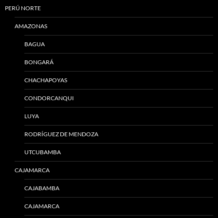
PERÚ NORTE
AMAZONAS
BAGUA
BONGARÁ
CHACHAPOYAS
CONDORCANQUI
LUYA
RODRÍGUEZ DE MENDOZA
UTCUBAMBA
CAJAMARCA
CAJABAMBA
CAJAMARCA