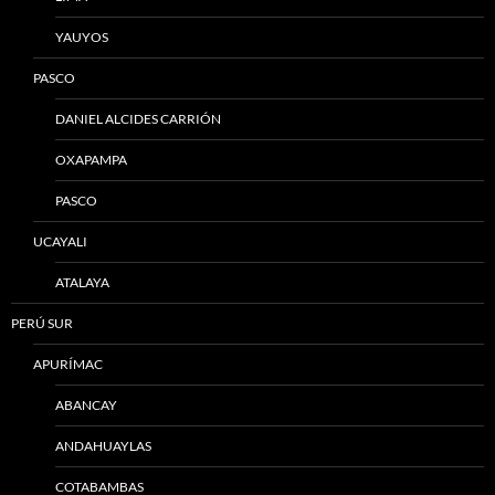
YAUYOS
PASCO
DANIEL ALCIDES CARRIÓN
OXAPAMPA
PASCO
UCAYALI
ATALAYA
PERÚ SUR
APURÍMAC
ABANCAY
ANDAHUAYLAS
COTABAMBAS