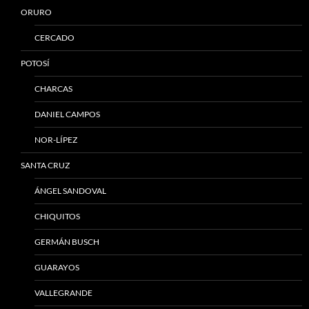
ORURO
CERCADO
POTOSÍ
CHARCAS
DANIEL CAMPOS
NOR-LÍPEZ
SANTA CRUZ
ÁNGEL SANDOVAL
CHIQUITOS
GERMÁN BUSCH
GUARAYOS
VALLEGRANDE