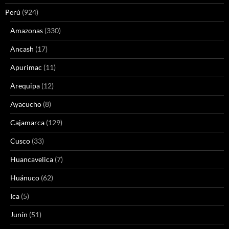
Perú
(924)
Amazonas
(330)
Ancash
(17)
Apurimac
(11)
Arequipa
(12)
Ayacucho
(8)
Cajamarca
(129)
Cusco
(33)
Huancavelica
(7)
Huánuco
(62)
Ica
(5)
Junín
(51)