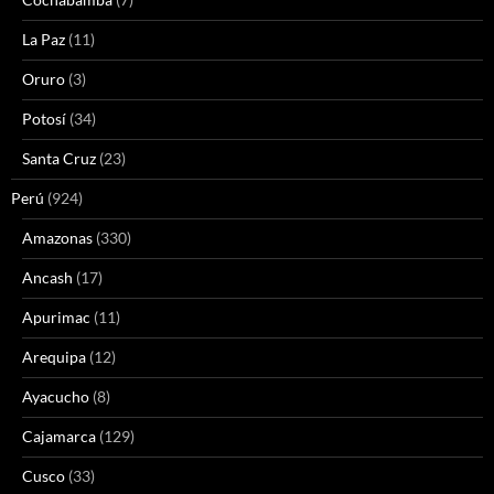
La Paz
(11)
Oruro
(3)
Potosí
(34)
Santa Cruz
(23)
Perú
(924)
Amazonas
(330)
Ancash
(17)
Apurimac
(11)
Arequipa
(12)
Ayacucho
(8)
Cajamarca
(129)
Cusco
(33)