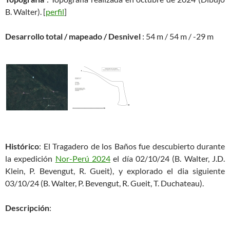
B. Walter). [
perfil
]
Desarrollo total / mapeado / Desnivel
: 54 m / 54 m / -29 m
Histórico
: El Tragadero de los Baños fue descubierto durante
la expedición
Nor-Perú 2024
el día 02/10/24 (B. Walter, J.D.
Klein, P. Bevengut, R. Gueit), y explorado el dia siguiente
03/10/24 (B. Walter, P. Bevengut, R. Gueit, T. Duchateau).
Descripción
: