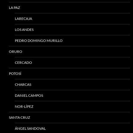
LA PAZ
LARECAJA
LOS ANDES
PEDRO DOMINGO MURILLO
ORURO
CERCADO
POTOSÍ
CHARCAS
DANIEL CAMPOS
NOR-LÍPEZ
SANTA CRUZ
ÁNGEL SANDOVAL