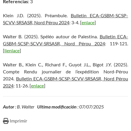
Referencias
: 3
Klein J.D. (2025). Préambule.
Bulletin ECA-GSBM-SCSP-
SCVV-SRSASR, Nord Pérou 2024
: 3-4. [
enlace
]
Walter B. (2025). Spéléo autour de Palestina.
Bulletin ECA-
GSBM-SCSP-SCVV-SRSASR, Nord Pérou 2024
: 119-121.
[
lienlace
]
Walter B., Klein C., Richard F., Guyot J.L., Bigot J.Y. (2025).
Compte Rendu journalier de l’expédition Nord-Pérou
2024.
Bulletin ECA-GSBM-SCSP-SCVV-SRSASR, Nord Pérou
2024
: 11-26. [
enlace
]
Autor
: B. Walter
Ultima modificación
: 07/07/2025
Imprimir