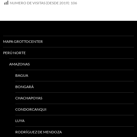
NUMERO DE VISITAS (DESDE 2019):
106
MAPA GROTTOCENTER
PERÚ NORTE
AMAZONAS
BAGUA
BONGARÁ
CHACHAPOYAS
CONDORCANQUI
LUYA
RODRÍGUEZ DE MENDOZA