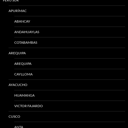
PERÚ SUR
APURÍMAC
ABANCAY
ANDAHUAYLAS
COTABAMBAS
AREQUIPA
AREQUIPA
CAYLLOMA
AYACUCHO
HUAMANGA
VICTOR FAJARDO
CUSCO
ANTA