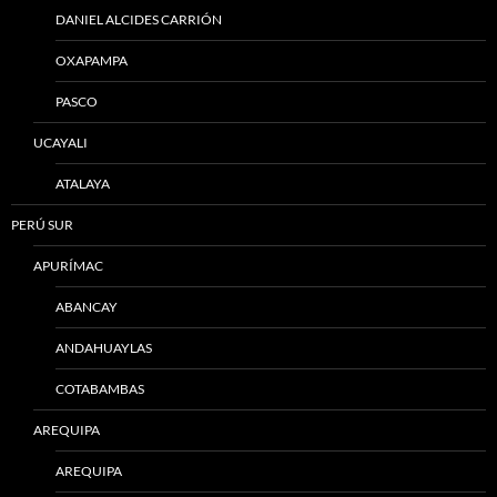
DANIEL ALCIDES CARRIÓN
OXAPAMPA
PASCO
UCAYALI
ATALAYA
PERÚ SUR
APURÍMAC
ABANCAY
ANDAHUAYLAS
COTABAMBAS
AREQUIPA
AREQUIPA