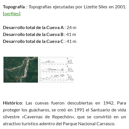
Topografía
: Topografías ejecutadas por Lizette Siles en 2001.
[
perfiles
]
Desarrollo total de la Cueva A
: 24 m
Desarrollo total de la Cueva B
: 41 m
Desarrollo total de la Cueva C
: 41 m
Histórico
: Las cuevas fueron descubiertas en 1942. Para
proteger los guácharos, se creó en 1991 el Santuario de vida
silvestre «Cavernas de Repechón», que se convirtió en un
atractivo turístico adentro del Parque Nacional Carrasco.