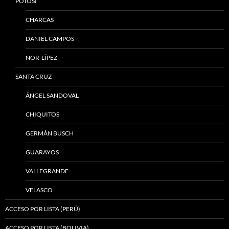
POTOSÍ
CHARCAS
DANIEL CAMPOS
NOR-LÍPEZ
SANTA CRUZ
ÁNGEL SANDOVAL
CHIQUITOS
GERMÁN BUSCH
GUARAYOS
VALLEGRANDE
VELASCO
ACCESO POR LISTA (PERÚ)
ACCESO POR LISTA (BOLIVIA)