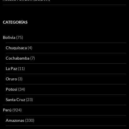
CATEGORÍAS
Bolivia
(75)
Chuquisaca
(4)
Cochabamba
(7)
La Paz
(11)
Oruro
(3)
Potosí
(34)
Santa Cruz
(23)
Perú
(924)
Amazonas
(330)