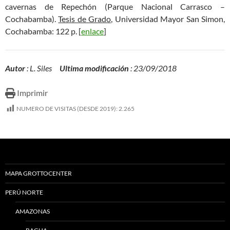
cavernas de Repechón (Parque Nacional Carrasco –
Cochabamba).
Tesis de Grado,
Universidad Mayor San Simon,
Cochabamba: 122 p. [
enlace
]
Autor
: L. Siles
Ultima modificación
: 23/09/2018
Imprimir
NUMERO DE VISITAS (DESDE 2019):
2.265
MAPA GROTTOCENTER
PERÚ NORTE
AMAZONAS