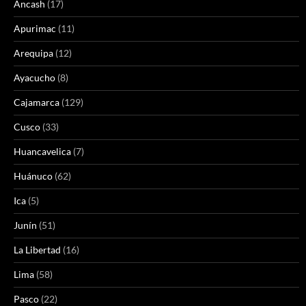
Ancash
(17)
Apurimac
(11)
Arequipa
(12)
Ayacucho
(8)
Cajamarca
(129)
Cusco
(33)
Huancavelica
(7)
Huánuco
(62)
Ica
(5)
Junín
(51)
La Libertad
(16)
Lima
(58)
Pasco
(22)