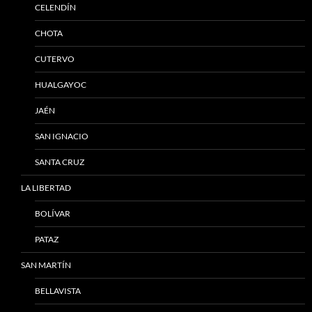
CELENDÍN
CHOTA
CUTERVO
HUALGAYOC
JAÉN
SAN IGNACIO
SANTA CRUZ
LA LIBERTAD
BOLÍVAR
PATAZ
SAN MARTÍN
BELLAVISTA