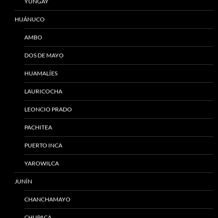
YUNGAY
HUÁNUCO
AMBO
DOS DE MAYO
HUAMALÍES
LAURICOCHA
LEONCIO PRADO
PACHITEA
PUERTO INCA
YAROWILCA
JUNÍN
CHANCHAMAYO
CHUPACA