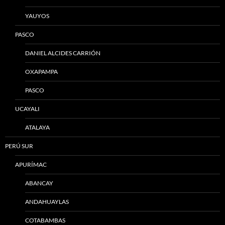
YAUYOS
PASCO
DANIEL ALCIDES CARRIÓN
OXAPAMPA
PASCO
UCAYALI
ATALAYA
PERÚ SUR
APURÍMAC
ABANCAY
ANDAHUAYLAS
COTABAMBAS