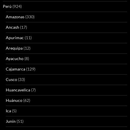
Perú
(924)
Amazonas
(330)
Ancash
(17)
Apurimac
(11)
Arequipa
(12)
Ayacucho
(8)
Cajamarca
(129)
Cusco
(33)
Huancavelica
(7)
Huánuco
(62)
Ica
(5)
Junín
(51)