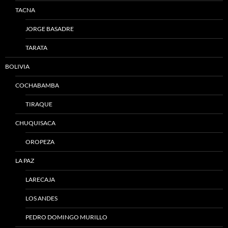
TACNA
JORGE BASADRE
TARATA
BOLIVIA
COCHABAMBA
TIRAQUE
CHUQUISACA
OROPEZA
LA PAZ
LARECAJA
LOS ANDES
PEDRO DOMINGO MURILLO