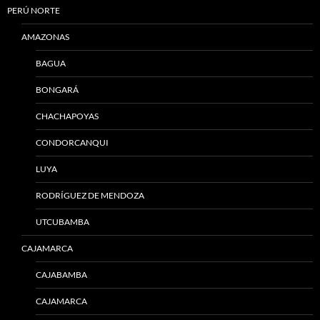
PERÚ NORTE
AMAZONAS
BAGUA
BONGARÁ
CHACHAPOYAS
CONDORCANQUI
LUYA
RODRÍGUEZ DE MENDOZA
UTCUBAMBA
CAJAMARCA
CAJABAMBA
CAJAMARCA