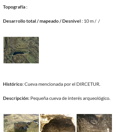
Topografía
:
Desarrollo total / mapeado / Desnivel
: 10 m / /
Histórico
: Cueva mencionada por el DIRCETUR.
Descripción
: Pequeña cueva de interés arqueológico.