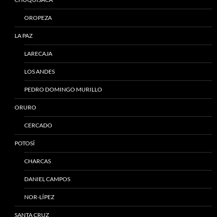
OROPEZA
LA PAZ
LARECAJA
LOS ANDES
PEDRO DOMINGO MURILLO
ORURO
CERCADO
POTOSÍ
CHARCAS
DANIEL CAMPOS
NOR-LÍPEZ
SANTA CRUZ