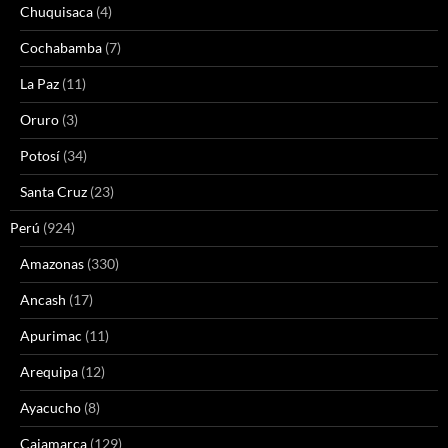
Chuquisaca
(4)
Cochabamba
(7)
La Paz
(11)
Oruro
(3)
Potosí
(34)
Santa Cruz
(23)
Perú
(924)
Amazonas
(330)
Ancash
(17)
Apurimac
(11)
Arequipa
(12)
Ayacucho
(8)
Cajamarca
(129)