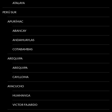
ATALAYA
PERÚ SUR
APURÍMAC
ABANCAY
ANDAHUAYLAS
COTABAMBAS
AREQUIPA
AREQUIPA
CAYLLOMA
AYACUCHO
HUAMANGA
VICTOR FAJARDO