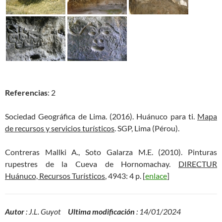
Referencias
: 2
Sociedad Geográfica de Lima. (2016). Huánuco para ti.
Mapa
de recursos y servicios turísticos
. SGP, Lima (Pérou).
Contreras Mallki A., Soto Galarza M.E. (2010). Pinturas
rupestres de la Cueva de Hornomachay.
DIRECTUR
Huánuco, Recursos Turísticos
, 4943: 4 p. [
enlace
]
Autor
: J.L. Guyot
Ultima modificación
: 14/01/2024