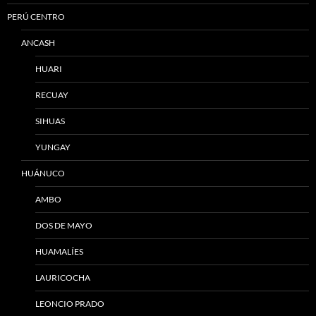
PERÚ CENTRO
ANCASH
HUARI
RECUAY
SIHUAS
YUNGAY
HUÁNUCO
AMBO
DOS DE MAYO
HUAMALÍES
LAURICOCHA
LEONCIO PRADO