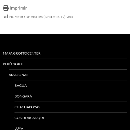
Imprimir
NUMERO DE VISITAS (DESDE 2019):
354
MAPA GROTTOCENTER
PERÚ NORTE
AMAZONAS
BAGUA
BONGARÁ
CHACHAPOYAS
CONDORCANQUI
LUYA