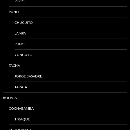
PISCO
PUNO
CHUCUITO
LAMPA
PUNO
YUNGUYO
TACNA
JORGE BASADRE
TARATA
BOLIVIA
COCHABAMBA
TIRAQUE
CHUQUISACA