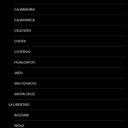
CAJABAMBA
CAJAMARCA
CELENDÍN
CHOTA
CUTERVO
HUALGAYOC
JAÉN
SAN IGNACIO
SANTA CRUZ
LA LIBERTAD
BOLÍVAR
PATAZ