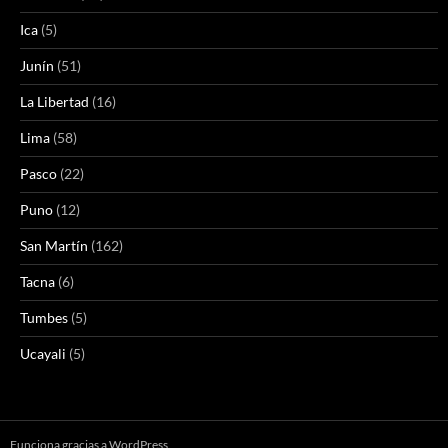
Ica
(5)
Junín
(51)
La Libertad
(16)
Lima
(58)
Pasco
(22)
Puno
(12)
San Martín
(162)
Tacna
(6)
Tumbes
(5)
Ucayali
(5)
Funciona gracias a WordPress