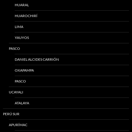
HUARAL
HUAROCHIRÍ
LIMA
YAUYOS
PASCO
DANIEL ALCIDES CARRIÓN
OXAPAMPA
PASCO
UCAYALI
ATALAYA
PERÚ SUR
APURÍMAC