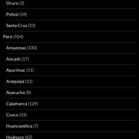
Oruro
(3)
Potosí
(34)
Santa Cruz
(23)
Perú
(924)
Amazonas
(330)
Ancash
(17)
Apurimac
(11)
Arequipa
(12)
Ayacucho
(8)
Cajamarca
(129)
Cusco
(33)
Huancavelica
(7)
Huánuco
(62)