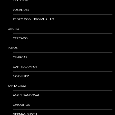
LARECAJA
LOS ANDES
PEDRO DOMINGO MURILLO
ORURO
CERCADO
POTOSÍ
CHARCAS
DANIEL CAMPOS
NOR-LÍPEZ
SANTA CRUZ
ÁNGEL SANDOVAL
CHIQUITOS
GERMÁN BUSCH