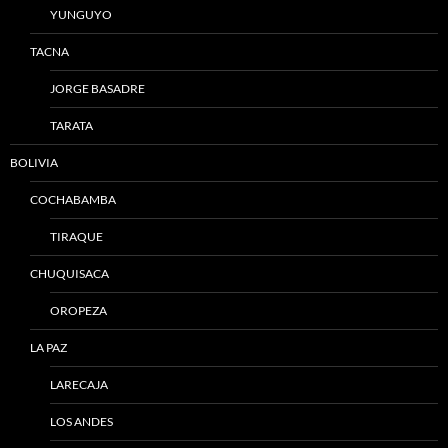
YUNGUYO
TACNA
JORGE BASADRE
TARATA
BOLIVIA
COCHABAMBA
TIRAQUE
CHUQUISACA
OROPEZA
LA PAZ
LARECAJA
LOS ANDES