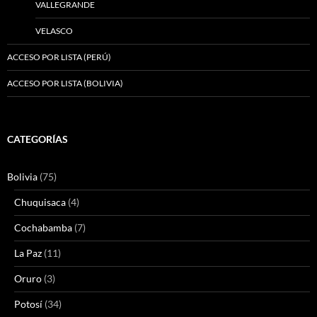
VALLEGRANDE
VELASCO
ACCESO POR LISTA (PERÚ)
ACCESO POR LISTA (BOLIVIA)
CATEGORÍAS
Bolivia
(75)
Chuquisaca
(4)
Cochabamba
(7)
La Paz
(11)
Oruro
(3)
Potosí
(34)