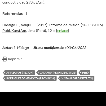
conductividad 298 µS/cm).
Referencias
: 1
Hidalgo L., Valqui F. (2017). Informe de misión (10-11/2016).
Publ. KarstAm
, Lima (Perú), 12 p. [
enlace
]
Autor
: L. Hidalgo
Ultima modificación
: 03/06/2023
Imprimir
AMAZONAS (REGION)
CALAMPA (RESURGENCIA DE)
PERÚ
RODRÍGUEZ DE MENDOZA (PROVINCIA)
VISTA ALEGRE (DISTRITO)