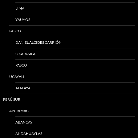
LIMA
YAUYOS
PASCO
DANIEL ALCIDES CARRIÓN
OXAPAMPA
PASCO
UCAYALI
ATALAYA
PERÚ SUR
APURÍMAC
ABANCAY
ANDAHUAYLAS