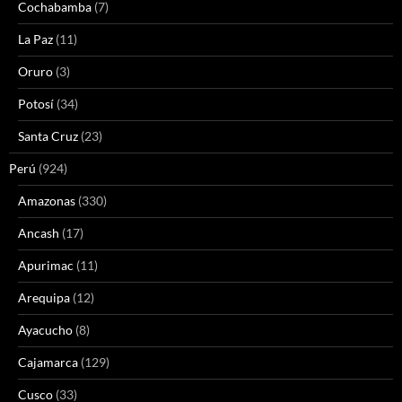
Cochabamba
(7)
La Paz
(11)
Oruro
(3)
Potosí
(34)
Santa Cruz
(23)
Perú
(924)
Amazonas
(330)
Ancash
(17)
Apurimac
(11)
Arequipa
(12)
Ayacucho
(8)
Cajamarca
(129)
Cusco
(33)