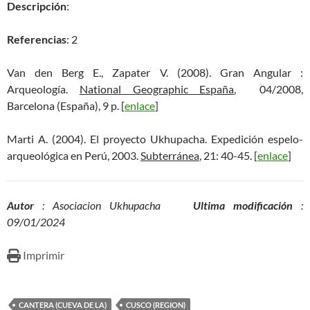
Descripción
:
Referencias
: 2
Van den Berg E., Zapater V. (2008). Gran Angular :
Arqueología.
National Geographic España
, 04/2008,
Barcelona (España), 9 p. [
enlace
]
Marti A. (2004). El proyecto Ukhupacha. Expedición espelo-
arqueológica en Perú, 2003.
Subterránea
, 21: 40-45. [
enlace
]
Autor
: Asociacion Ukhupacha
Ultima modificación
:
09/01/2024
Imprimir
CANTERA (CUEVA DE LA)
CUSCO (REGION)