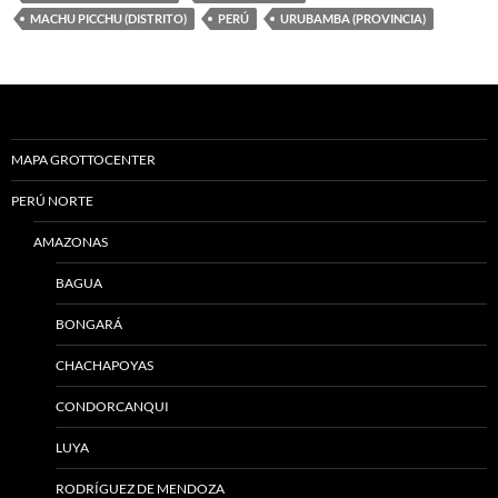
MACHU PICCHU (DISTRITO)
PERÚ
URUBAMBA (PROVINCIA)
MAPA GROTTOCENTER
PERÚ NORTE
AMAZONAS
BAGUA
BONGARÁ
CHACHAPOYAS
CONDORCANQUI
LUYA
RODRÍGUEZ DE MENDOZA