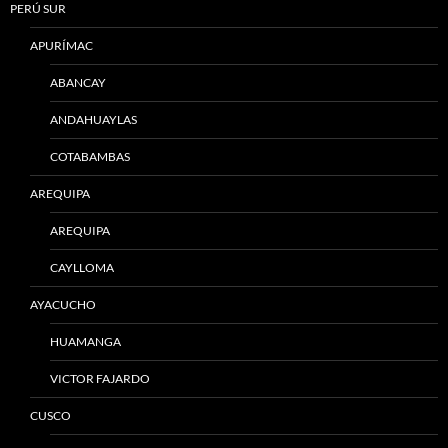
PERÚ SUR
APURÍMAC
ABANCAY
ANDAHUAYLAS
COTABAMBAS
AREQUIPA
AREQUIPA
CAYLLOMA
AYACUCHO
HUAMANGA
VICTOR FAJARDO
CUSCO