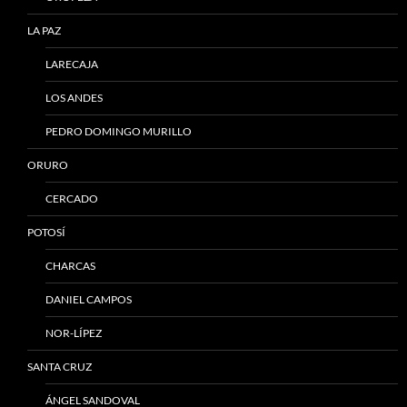
LA PAZ
LARECAJA
LOS ANDES
PEDRO DOMINGO MURILLO
ORURO
CERCADO
POTOSÍ
CHARCAS
DANIEL CAMPOS
NOR-LÍPEZ
SANTA CRUZ
ÁNGEL SANDOVAL