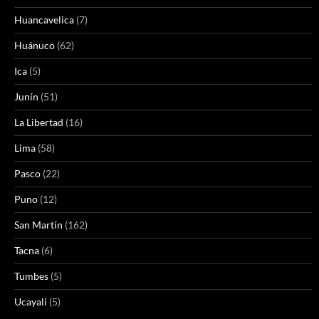
Huancavelica
(7)
Huánuco
(62)
Ica
(5)
Junín
(51)
La Libertad
(16)
Lima
(58)
Pasco
(22)
Puno
(12)
San Martín
(162)
Tacna
(6)
Tumbes
(5)
Ucayali
(5)