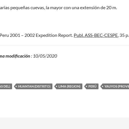
 varias pequeñas cuevas, la mayor con una extensión de 20 m.
). Peru 2001 – 2002 Expedition Report.
Publ. ASS-BEC-CESPE
, 35 p.
ma modificación
: 10/05/2020
S DEL)
HUANTAN (DISTRITO)
LIMA (REGION)
PERÚ
YAUYOS (PROVI