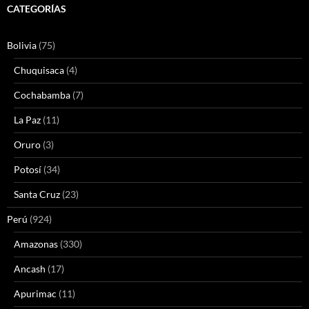
CATEGORÍAS
Bolivia
(75)
Chuquisaca
(4)
Cochabamba
(7)
La Paz
(11)
Oruro
(3)
Potosí
(34)
Santa Cruz
(23)
Perú
(924)
Amazonas
(330)
Ancash
(17)
Apurimac
(11)