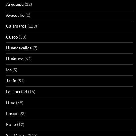
Arequipa
(12)
Ayacucho
(8)
Cajamarca
(129)
Cusco
(33)
Huancavelica
(7)
Huánuco
(62)
Ica
(5)
Junín
(51)
La Libertad
(16)
Lima
(58)
Pasco
(22)
Puno
(12)
San Martín
(162)