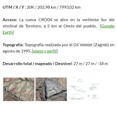
UTM / X / Y
: 20K / 202,98 km / 7993,02 km
Acceso
: La cueva CRO04 se abre en la vertiente Sur del
sinclinal de Torotoro, a 5 km al Oeste del pueblo. [
Google
Earth
]
Topografía
: Topografía realizada por el GS Velebit (Zagreb) en
agosto de 1995. [
plano y perfil
]
Desarrollo total / mapeado / Desnivel
: 27 m / 27 m / -18 m