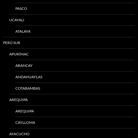
PASCO
UCAYALI
ATALAYA
PERÚ SUR
APURÍMAC
ABANCAY
ANDAHUAYLAS
COTABAMBAS
AREQUIPA
AREQUIPA
CAYLLOMA
AYACUCHO