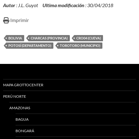
Autor
: J.L. Guyot
Ultima modificación
: 30/04/2018
Imprimir
BOLIVIA
CHARCAS (PROVINCIA)
CRO04 (CUEVA)
POTOSÍ (DEPARTAMENTO)
TOROTORO (MUNICIPIO)
MAPA GROTTOCENTER
PERÚ NORTE
AMAZONAS
BAGUA
BONGARÁ