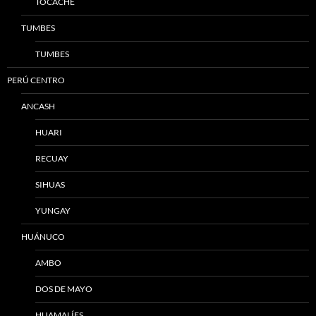
TOCACHE
TUMBES
TUMBES
PERÚ CENTRO
ANCASH
HUARI
RECUAY
SIHUAS
YUNGAY
HUÁNUCO
AMBO
DOS DE MAYO
HUAMALÍES