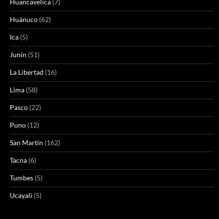
Huancavelica
(7)
Huánuco
(62)
Ica
(5)
Junín
(51)
La Libertad
(16)
Lima
(58)
Pasco
(22)
Puno
(12)
San Martín
(162)
Tacna
(6)
Tumbes
(5)
Ucayali
(5)