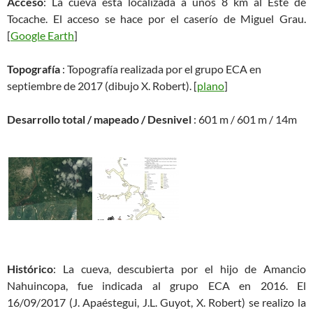
Acceso
: La cueva esta localizada a unos 8 km al Este de
Tocache. El acceso se hace por el caserío de Miguel Grau.
[
Google Earth
]
Topografía
: Topografía realizada por el grupo ECA en
septiembre de 2017 (dibujo X. Robert). [
plano
]
Desarrollo total / mapeado / Desnivel
: 601 m / 601 m / 14m
Histórico
: La cueva, descubierta por el hijo de Amancio
Nahuincopa, fue indicada al grupo ECA en 2016. El
16/09/2017 (J. Apaéstegui, J.L. Guyot, X. Robert) se realizo la