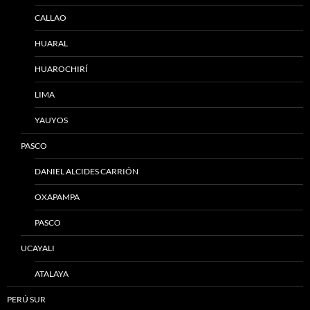
CALLAO
HUARAL
HUAROCHIRÍ
LIMA
YAUYOS
PASCO
DANIEL ALCIDES CARRIÓN
OXAPAMPA
PASCO
UCAYALI
ATALAYA
PERÚ SUR