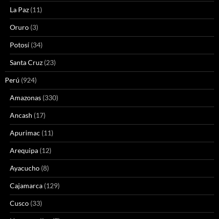
La Paz
(11)
Oruro
(3)
Potosí
(34)
Santa Cruz
(23)
Perú
(924)
Amazonas
(330)
Ancash
(17)
Apurimac
(11)
Arequipa
(12)
Ayacucho
(8)
Cajamarca
(129)
Cusco
(33)