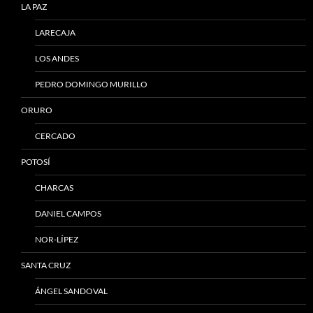
LA PAZ
LARECAJA
LOS ANDES
PEDRO DOMINGO MURILLO
ORURO
CERCADO
POTOSÍ
CHARCAS
DANIEL CAMPOS
NOR-LÍPEZ
SANTA CRUZ
ÁNGEL SANDOVAL