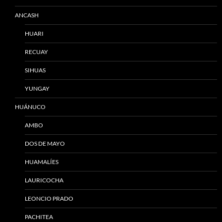
ANCASH
HUARI
RECUAY
SIHUAS
YUNGAY
HUÁNUCO
AMBO
DOS DE MAYO
HUAMALÍES
LAURICOCHA
LEONCIO PRADO
PACHITEA