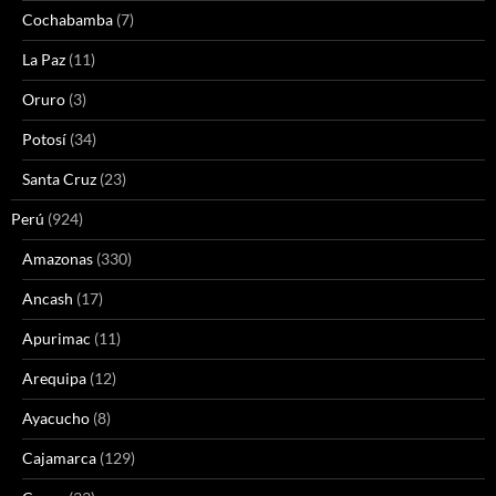
Cochabamba
(7)
La Paz
(11)
Oruro
(3)
Potosí
(34)
Santa Cruz
(23)
Perú
(924)
Amazonas
(330)
Ancash
(17)
Apurimac
(11)
Arequipa
(12)
Ayacucho
(8)
Cajamarca
(129)