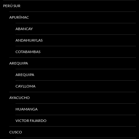
PERÚ SUR
APURÍMAC
ABANCAY
ANDAHUAYLAS
COTABAMBAS
AREQUIPA
AREQUIPA
CAYLLOMA
AYACUCHO
HUAMANGA
VICTOR FAJARDO
CUSCO