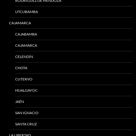
RODRÍGUEZ DE MENDOZA
UTCUBAMBA
CAJAMARCA
CAJABAMBA
CAJAMARCA
CELENDÍN
CHOTA
CUTERVO
HUALGAYOC
JAÉN
SAN IGNACIO
SANTA CRUZ
LA LIBERTAD