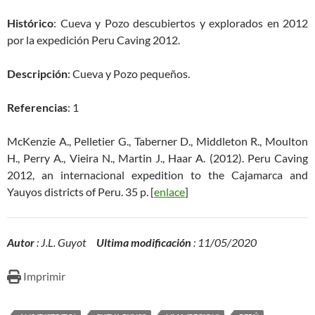
Histórico
: Cueva y Pozo descubiertos y explorados en 2012
por la expedición Peru Caving 2012.
Descripción
: Cueva y Pozo pequeños.
Referencias
: 1
McKenzie A., Pelletier G., Taberner D., Middleton R., Moulton
H., Perry A., Vieira N., Martin J., Haar A. (2012). Peru Caving
2012, an internacional expedition to the Cajamarca and
Yauyos districts of Peru. 35 p. [
enlace
]
Autor
: J.L. Guyot
Ultima modificación
: 11/05/2020
Imprimir