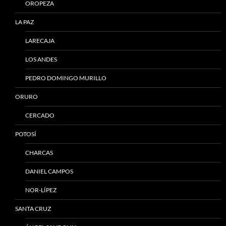
OROPEZA
LA PAZ
LARECAJA
LOS ANDES
PEDRO DOMINGO MURILLO
ORURO
CERCADO
POTOSÍ
CHARCAS
DANIEL CAMPOS
NOR-LÍPEZ
SANTA CRUZ