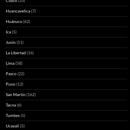
Cusco
(33)
Huancavelica
(7)
Huánuco
(62)
Ica
(5)
Junín
(51)
La Libertad
(16)
Lima
(58)
Pasco
(22)
Puno
(12)
San Martín
(162)
Tacna
(6)
Tumbes
(5)
Ucayali
(5)