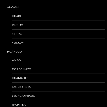
ANCASH
HUARI
RECUAY
SIHUAS
YUNGAY
HUÁNUCO
AMBO
DOS DE MAYO
HUAMALÍES
LAURICOCHA
LEONCIO PRADO
PACHITEA