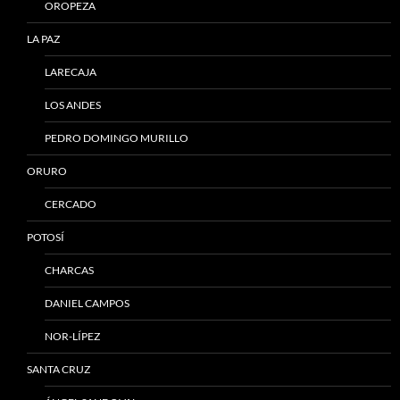
OROPEZA
LA PAZ
LARECAJA
LOS ANDES
PEDRO DOMINGO MURILLO
ORURO
CERCADO
POTOSÍ
CHARCAS
DANIEL CAMPOS
NOR-LÍPEZ
SANTA CRUZ