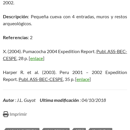
2002.
Descripción
: Pequeña cueva con 4 entradas, muros y restos
arqueológicos.
Referencias
: 2
X. (2004). Pumacocha 2004 Expedition Report.
Publ. ASS-BEC-
CESPE
, 28 p. [
enlace
]
Harper R. et al. (2003). Peru 2001 – 2002 Expedition
Report.
Publ. ASS-BEC-CESPE
, 35 p. [
enlace
]
Autor
: J.L. Guyot
Ultima modificación
: 04/10/2018
Imprimir