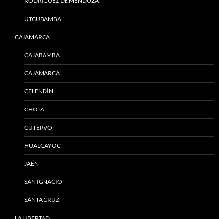
RODRÍGUEZ DE MENDOZA
UTCUBAMBA
CAJAMARCA
CAJABAMBA
CAJAMARCA
CELENDÍN
CHOTA
CUTERVO
HUALGAYOC
JAÉN
SAN IGNACIO
SANTA CRUZ
LA LIBERTAD