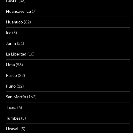
Cusco
(33)
Huancavelica
(7)
Huánuco
(62)
Ica
(5)
Junín
(51)
La Libertad
(16)
Lima
(58)
Pasco
(22)
Puno
(12)
San Martín
(162)
Tacna
(6)
Tumbes
(5)
Ucayali
(5)