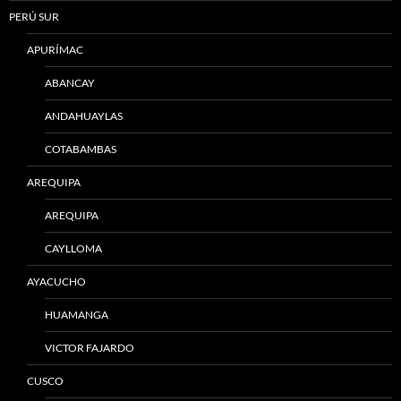
PERÚ SUR
APURÍMAC
ABANCAY
ANDAHUAYLAS
COTABAMBAS
AREQUIPA
AREQUIPA
CAYLLOMA
AYACUCHO
HUAMANGA
VICTOR FAJARDO
CUSCO