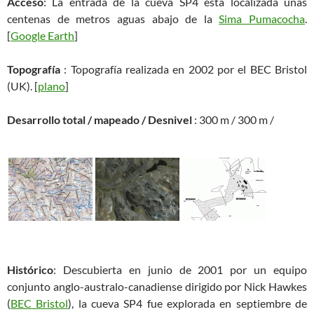
Acceso
: La entrada de la cueva SP4 está localizada unas
centenas de metros aguas abajo de la
Sima Pumacocha
.
[
Google Earth
]
Topografía
: Topografía realizada en 2002 por el BEC Bristol
(UK). [
plano
]
Desarrollo total / mapeado / Desnivel
: 300 m / 300 m /
Histórico
: Descubierta en junio de 2001 por un equipo
conjunto anglo-australo-canadiense dirigido por Nick Hawkes
(
BEC Bristol
), la cueva SP4 fue explorada en septiembre de