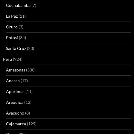
Cochabamba
(7)
La Paz
(11)
Oruro
(3)
Potosí
(34)
Santa Cruz
(23)
Perú
(924)
Amazonas
(330)
Ancash
(17)
Apurimac
(11)
Arequipa
(12)
Ayacucho
(8)
Cajamarca
(129)