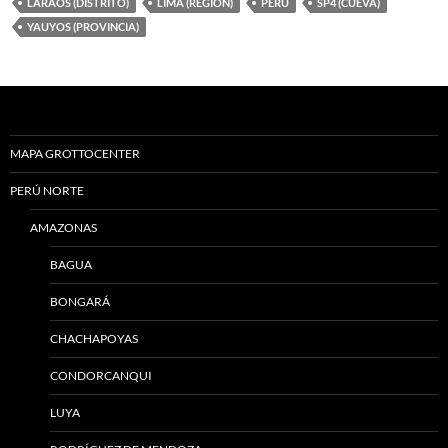
LARAOS (DISTRITO)
LIMA (REGION)
PERÚ
SP4 (CUEVA)
YAUYOS (PROVINCIA)
MAPA GROTTOCENTER
PERÚ NORTE
AMAZONAS
BAGUA
BONGARÁ
CHACHAPOYAS
CONDORCANQUI
LUYA