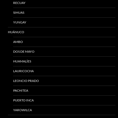
RECUAY
SIHUAS
YUNGAY
HUÁNUCO
AMBO
DOS DE MAYO
HUAMALÍES
LAURICOCHA
LEONCIO PRADO
PACHITEA
PUERTO INCA
YAROWILCA