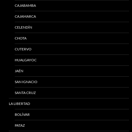
CAJABAMBA
CAJAMARCA
CELENDÍN
CHOTA
CUTERVO
HUALGAYOC
JAÉN
SAN IGNACIO
SANTA CRUZ
LA LIBERTAD
BOLÍVAR
PATAZ