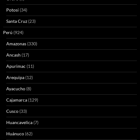
Potosí
(34)
Santa Cruz
(23)
Perú
(924)
Amazonas
(330)
Ancash
(17)
Apurimac
(11)
Arequipa
(12)
Ayacucho
(8)
Cajamarca
(129)
Cusco
(33)
Huancavelica
(7)
Huánuco
(62)