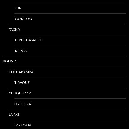
PUNO
YUNGUYO
TACNA
JORGE BASADRE
TARATA
BOLIVIA
COCHABAMBA
TIRAQUE
CHUQUISACA
OROPEZA
LA PAZ
LARECAJA