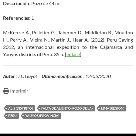
Descripción
: Pozo de 44 m.
Referencias
: 1
McKenzie A., Pelletier G., Taberner D., Middleton R., Moulton
H., Perry A., Vieira N., Martin J., Haar A. (2012). Peru Caving
2012, an internacional expedition to the Cajamarca and
Yauyos districts of Peru. 35 p. [
enlace
]
Autor
: J.L. Guyot
Ultima modificación
: 12/05/2020
Imprimir
ALIS (DISTRITO)
FALTA DE ALIENTO (POZO DE LA)
LIMA (REGION)
PERÚ
YAUYOS (PROVINCIA)