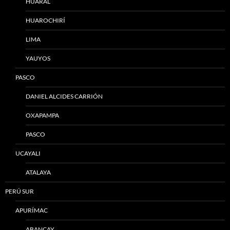
HUARAL
HUAROCHIRÍ
LIMA
YAUYOS
PASCO
DANIEL ALCIDES CARRIÓN
OXAPAMPA
PASCO
UCAYALI
ATALAYA
PERÚ SUR
APURÍMAC
ABANCAY