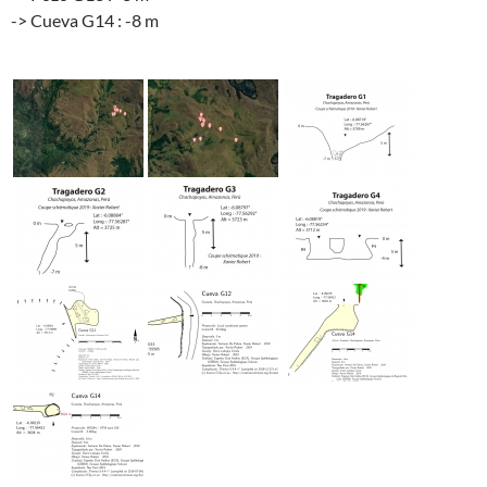
-> Cueva G14 : -8 m