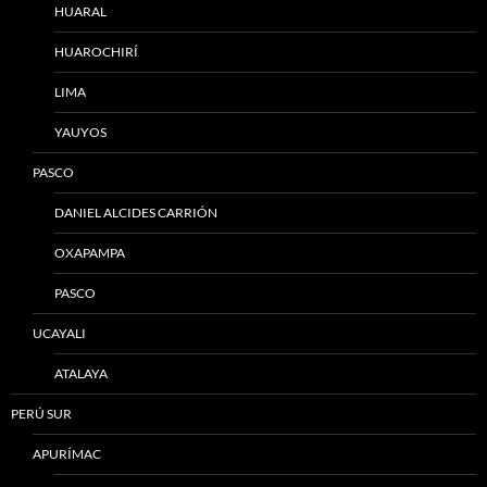
HUARAL
HUAROCHIRÍ
LIMA
YAUYOS
PASCO
DANIEL ALCIDES CARRIÓN
OXAPAMPA
PASCO
UCAYALI
ATALAYA
PERÚ SUR
APURÍMAC