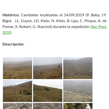
Histórico
: Cavidades localizadas el 14/09/2019 (P. Baby, J.Y.
Bigot, J.L. Guyot, J.D. Klein, N. Klein, B. Lips, C. Picque, A. de
Pomar, X. Robert, G. Staccioli) durante la expedición
Nor-Perú
2019
.
Descripción
: