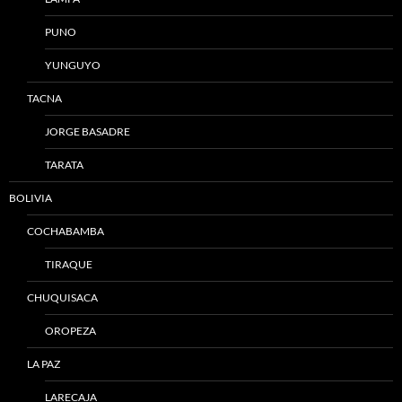
PUNO
YUNGUYO
TACNA
JORGE BASADRE
TARATA
BOLIVIA
COCHABAMBA
TIRAQUE
CHUQUISACA
OROPEZA
LA PAZ
LARECAJA