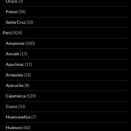
Oruro
(3)
Potosí
(34)
Santa Cruz
(23)
Perú
(924)
Amazonas
(330)
Ancash
(17)
Apurimac
(11)
Arequipa
(12)
Ayacucho
(8)
Cajamarca
(129)
Cusco
(33)
Huancavelica
(7)
Huánuco
(62)