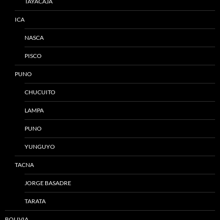
TAYACAJA
ICA
NASCA
PISCO
PUNO
CHUCUITO
LAMPA
PUNO
YUNGUYO
TACNA
JORGE BASADRE
TARATA
BOLIVIA