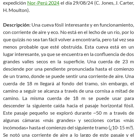
expedición
Nor-Perú 2024
el día 29/08/24 (C. Jones, J. Carter,
H. Moulton).
Descripción
: Una cueva fósil interesante y en funcionamiento,
con corriente de aire y eco. No está en el lecho de un río, por lo
que quizás no sea tan fácil volver a encontrarla, pero tal vez sea
menos probable que esté obstruida. Esta cueva está en un
lugar interesante, ya que se encuentra en la confluencia de dos
grandes valles secos en la superficie. Una cuerda de 23 m
desciende por una pendiente pronunciada hasta el comienzo
de un tramo, donde se puede sentir una corriente de aire. Una
cuerda de 18 m llegará al fondo del tramo, sin embargo, el
camino a seguir se alcanza a través de una cornisa a mitad de
camino. La misma cuerda de 18 m se puede usar para
descender la siguiente caída hacia el pasaje horizontal fósil.
Este pasaje pequeño se exploró durante ~50 m a través de
algunas cámaras «más grandes» y secciones cortas «más
incómodas» hasta el comienzo del siguiente tramo (¿10-15 m?).
Se notó una corriente de aire a lo largo de este pasaje y el