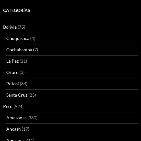
CATEGORÍAS
Bolivia
(75)
Chuquisaca
(4)
Cochabamba
(7)
La Paz
(11)
Oruro
(3)
Potosí
(34)
Santa Cruz
(23)
Perú
(924)
Amazonas
(330)
Ancash
(17)
Apurimac
(11)