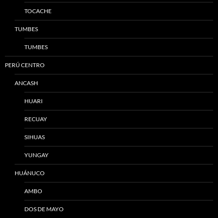
TOCACHE
TUMBES
TUMBES
PERÚ CENTRO
ANCASH
HUARI
RECUAY
SIHUAS
YUNGAY
HUÁNUCO
AMBO
DOS DE MAYO