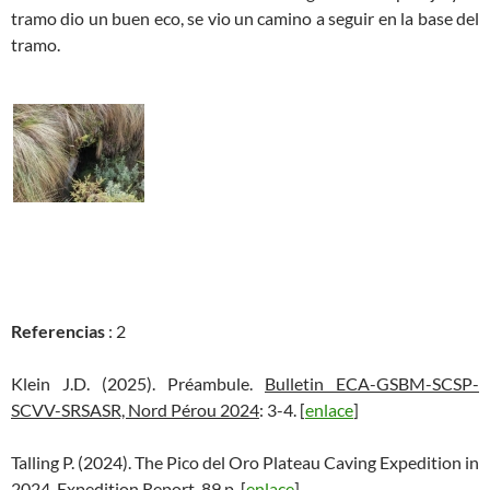
tramo dio un buen eco, se vio un camino a seguir en la base del
tramo.
Referencias
: 2
Klein J.D. (2025). Préambule.
Bulletin ECA-GSBM-SCSP-
SCVV-SRSASR, Nord Pérou 2024
: 3-4. [
enlace
]
Talling P. (2024). The Pico del Oro Plateau Caving Expedition in
2024.
Expedition Report,
89 p. [
enlace
]