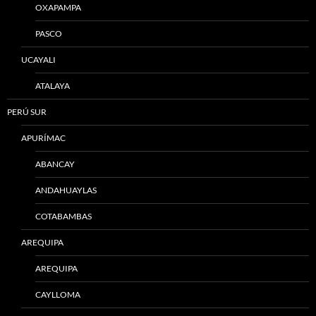
OXAPAMPA
PASCO
UCAYALI
ATALAYA
PERÚ SUR
APURÍMAC
ABANCAY
ANDAHUAYLAS
COTABAMBAS
AREQUIPA
AREQUIPA
CAYLLOMA