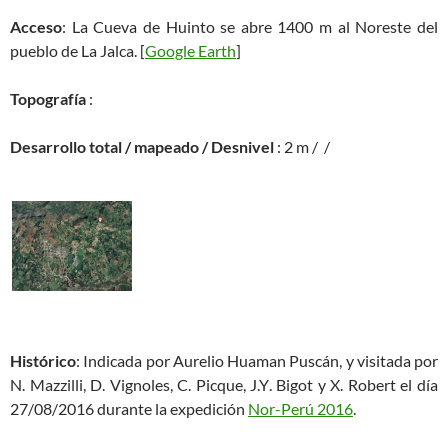
Acceso
: La Cueva de Huinto se abre 1400 m al Noreste del
pueblo de La Jalca. [
Google Earth
]
Topografía
:
Desarrollo total / mapeado / Desnivel
: 2 m / /
Histórico
: Indicada por Aurelio Huaman Puscán, y visitada por
N. Mazzilli, D. Vignoles, C. Picque, J.Y. Bigot y X. Robert el día
27/08/2016 durante la expedición
Nor-Perú 2016
.