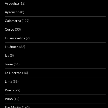
Arequipa
(12)
Ayacucho
(8)
Cajamarca
(129)
Cusco
(33)
Huancavelica
(7)
Huánuco
(62)
Ica
(5)
Junín
(51)
La Libertad
(16)
Lima
(58)
Pasco
(22)
Puno
(12)
San Martín
(162)