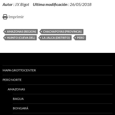
Autor
: J.Y. Bigot
Ultima modificación
: 26/05/2018
Imprimir
AMAZONAS (REGION)
CHACHAPOYAS (PROVINCIA)
HUINTO (CUEVA DEL)
LA JALCA (DISTRITO)
PERÚ
MAPA GROTTOCENTER
PERÚ NORTE
AMAZONAS
BAGUA
BONGARÁ