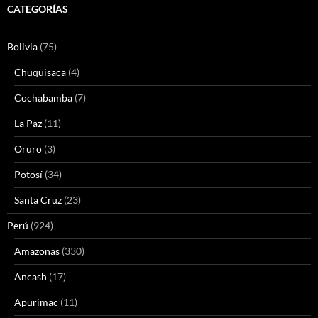
CATEGORÍAS
Bolivia
(75)
Chuquisaca
(4)
Cochabamba
(7)
La Paz
(11)
Oruro
(3)
Potosí
(34)
Santa Cruz
(23)
Perú
(924)
Amazonas
(330)
Ancash
(17)
Apurimac
(11)