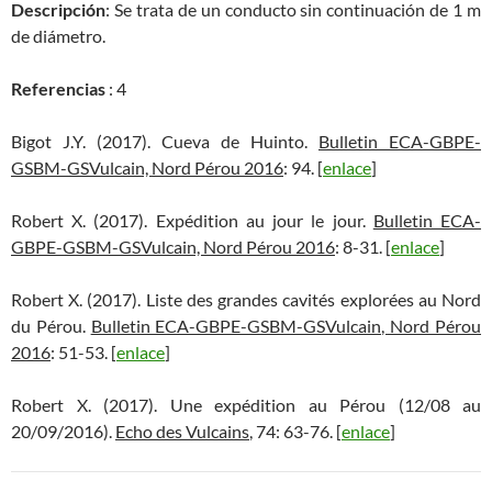
Descripción
: Se trata de un conducto sin continuación de 1 m
de diámetro.
Referencias
: 4
Bigot J.Y. (2017). Cueva de Huinto.
Bulletin ECA-GBPE-
GSBM-GSVulcain, Nord Pérou 2016
: 94. [
enlace
]
Robert X. (2017). Expédition au jour le jour.
Bulletin ECA-
GBPE-GSBM-GSVulcain, Nord Pérou 2016
: 8-31. [
enlace
]
Robert X. (2017). Liste des grandes cavités explorées au Nord
du Pérou.
Bulletin ECA-GBPE-GSBM-GSVulcain, Nord Pérou
2016
: 51-53. [
enlace
]
Robert X. (2017). Une expédition au Pérou (12/08 au
20/09/2016).
Echo des Vulcains
, 74: 63-76. [
enlace
]