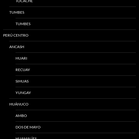
TOCACHE
TUMBES
TUMBES
PERÚ CENTRO
ANCASH
HUARI
RECUAY
SIHUAS
YUNGAY
HUÁNUCO
AMBO
DOS DE MAYO
HUAMALÍES