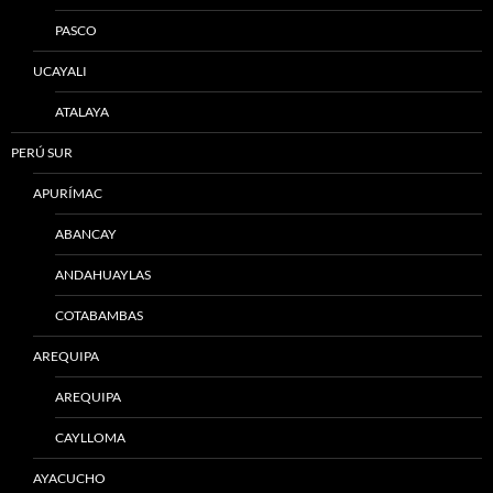
PASCO
UCAYALI
ATALAYA
PERÚ SUR
APURÍMAC
ABANCAY
ANDAHUAYLAS
COTABAMBAS
AREQUIPA
AREQUIPA
CAYLLOMA
AYACUCHO