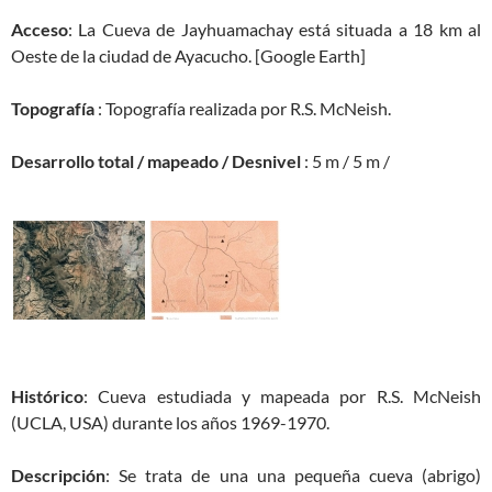
Acceso
: La Cueva de Jayhuamachay está situada a 18 km al
Oeste de la ciudad de Ayacucho. [Google Earth]
Topografía
: Topografía realizada por R.S. McNeish.
Desarrollo total / mapeado / Desnivel
: 5 m / 5 m /
Histórico
: Cueva estudiada y mapeada por R.S. McNeish
(UCLA, USA) durante los años 1969-1970.
Descripción
: Se trata de una una pequeña cueva (abrigo)