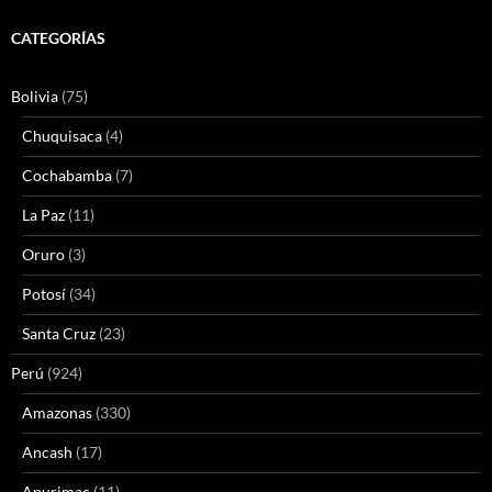
CATEGORÍAS
Bolivia
(75)
Chuquisaca
(4)
Cochabamba
(7)
La Paz
(11)
Oruro
(3)
Potosí
(34)
Santa Cruz
(23)
Perú
(924)
Amazonas
(330)
Ancash
(17)
Apurimac
(11)