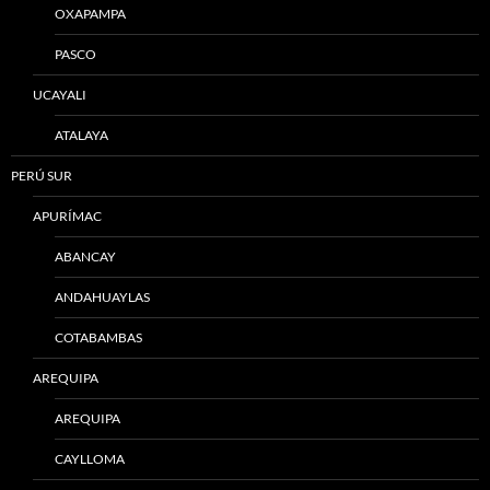
OXAPAMPA
PASCO
UCAYALI
ATALAYA
PERÚ SUR
APURÍMAC
ABANCAY
ANDAHUAYLAS
COTABAMBAS
AREQUIPA
AREQUIPA
CAYLLOMA