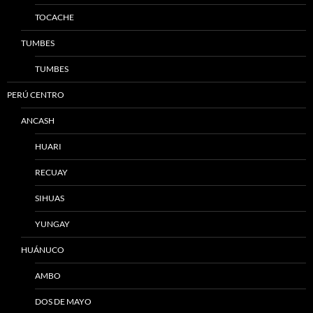
TOCACHE
TUMBES
TUMBES
PERÚ CENTRO
ANCASH
HUARI
RECUAY
SIHUAS
YUNGAY
HUÁNUCO
AMBO
DOS DE MAYO