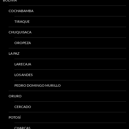
BOLIVIA
COCHABAMBA
TIRAQUE
CHUQUISACA
OROPEZA
LA PAZ
LARECAJA
LOS ANDES
PEDRO DOMINGO MURILLO
ORURO
CERCADO
POTOSÍ
CHARCAS