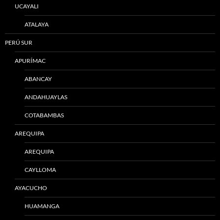
UCAYALI
ATALAYA
PERÚ SUR
APURÍMAC
ABANCAY
ANDAHUAYLAS
COTABAMBAS
AREQUIPA
AREQUIPA
CAYLLOMA
AYACUCHO
HUAMANGA