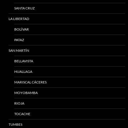
SANTA CRUZ
LA LIBERTAD
BOLÍVAR
PATAZ
SAN MARTÍN
BELLAVISTA
HUALLAGA
MARISCAL CÁCERES
MOYOBAMBA
RIOJA
TOCACHE
TUMBES