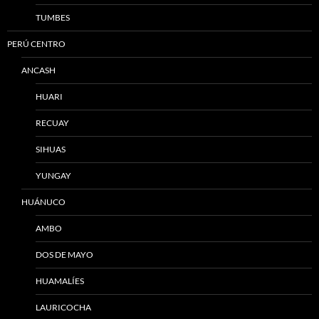
TUMBES
PERÚ CENTRO
ANCASH
HUARI
RECUAY
SIHUAS
YUNGAY
HUÁNUCO
AMBO
DOS DE MAYO
HUAMALÍES
LAURICOCHA