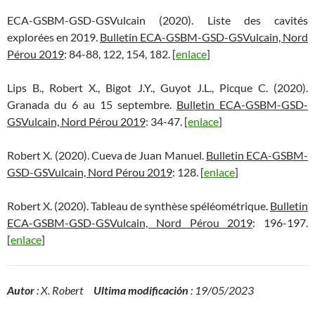
ECA-GSBM-GSD-GSVulcain (2020). Liste des cavités
explorées en 2019.
Bulletin ECA-GSBM-GSD-GSVulcain, Nord
Pérou 2019
: 84-88, 122, 154, 182. [
enlace
]
Lips B., Robert X., Bigot J.Y., Guyot J.L., Picque C. (2020).
Granada du 6 au 15 septembre.
Bulletin ECA-GSBM-GSD-
GSVulcain, Nord Pérou 2019
: 34-47. [
enlace
]
Robert X. (2020). Cueva de Juan Manuel.
Bulletin ECA-GSBM-
GSD-GSVulcain, Nord Pérou 2019
: 128. [
enlace
]
Robert X. (2020). Tableau de synthèse spéléométrique.
Bulletin
ECA-GSBM-GSD-GSVulcain, Nord Pérou 2019
: 196-197.
[
enlace
]
Autor
: X. Robert
Ultima modificación
: 19/05/2023