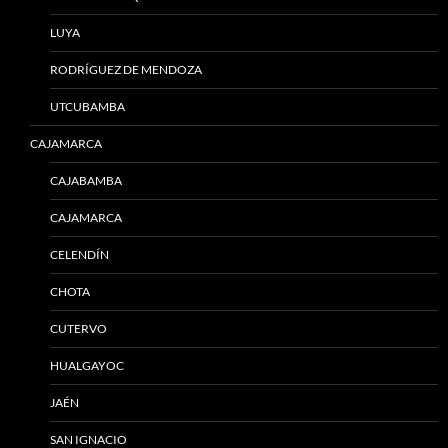
LUYA
RODRÍGUEZ DE MENDOZA
UTCUBAMBA
CAJAMARCA
CAJABAMBA
CAJAMARCA
CELENDÍN
CHOTA
CUTERVO
HUALGAYOC
JAÉN
SAN IGNACIO