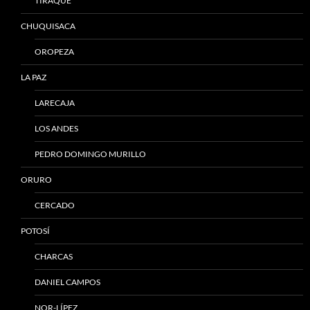
TIRAQUE
CHUQUISACA
OROPEZA
LA PAZ
LARECAJA
LOS ANDES
PEDRO DOMINGO MURILLO
ORURO
CERCADO
POTOSÍ
CHARCAS
DANIEL CAMPOS
NOR-LÍPEZ