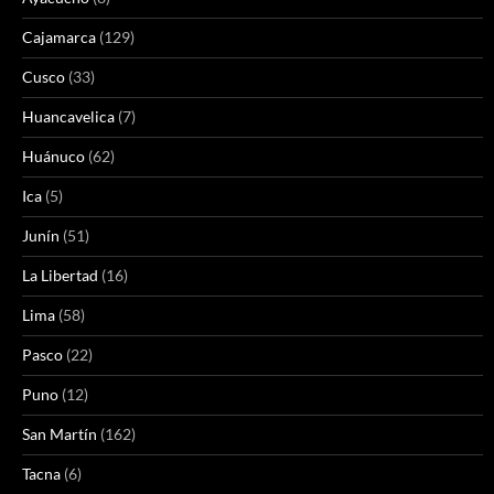
Cajamarca
(129)
Cusco
(33)
Huancavelica
(7)
Huánuco
(62)
Ica
(5)
Junín
(51)
La Libertad
(16)
Lima
(58)
Pasco
(22)
Puno
(12)
San Martín
(162)
Tacna
(6)