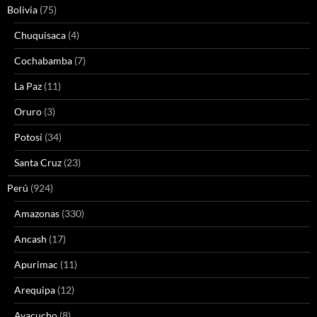
Bolivia
(75)
Chuquisaca
(4)
Cochabamba
(7)
La Paz
(11)
Oruro
(3)
Potosí
(34)
Santa Cruz
(23)
Perú
(924)
Amazonas
(330)
Ancash
(17)
Apurimac
(11)
Arequipa
(12)
Ayacucho
(8)