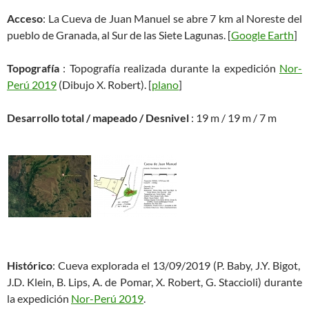
Acceso
: La Cueva de Juan Manuel se abre 7 km al Noreste del
pueblo de Granada, al Sur de las Siete Lagunas. [
Google Earth
]
Topografía
: Topografía realizada durante la expedición
Nor-
Perú 2019
(Dibujo X. Robert). [
plano
]
Desarrollo total / mapeado / Desnivel
: 19 m / 19 m / 7 m
Histórico
: Cueva explorada el 13/09/2019 (P. Baby, J.Y. Bigot,
J.D. Klein, B. Lips, A. de Pomar, X. Robert, G. Staccioli) durante
la expedición
Nor-Perú 2019
.