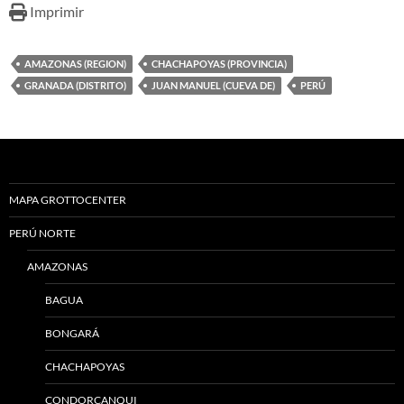
Imprimir
AMAZONAS (REGION)
CHACHAPOYAS (PROVINCIA)
GRANADA (DISTRITO)
JUAN MANUEL (CUEVA DE)
PERÚ
MAPA GROTTOCENTER
PERÚ NORTE
AMAZONAS
BAGUA
BONGARÁ
CHACHAPOYAS
CONDORCANQUI