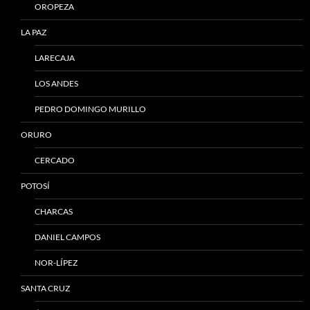
OROPEZA
LA PAZ
LARECAJA
LOS ANDES
PEDRO DOMINGO MURILLO
ORURO
CERCADO
POTOSÍ
CHARCAS
DANIEL CAMPOS
NOR-LÍPEZ
SANTA CRUZ