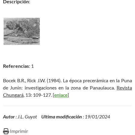
Descripción
:
Referencias
: 1
Bocek B.R., Rick J.W. (1984). La época precerámica en la Puna
de Junín: investigaciones en la zona de Panaulauca.
Revista
Chungará
, 13: 109-127. [
enlace
]
Autor
: J.L. Guyot
Ultima modificación
: 19/01/2024
Imprimir