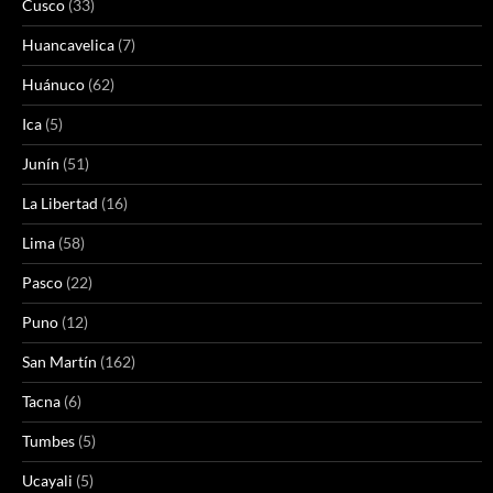
Cusco
(33)
Huancavelica
(7)
Huánuco
(62)
Ica
(5)
Junín
(51)
La Libertad
(16)
Lima
(58)
Pasco
(22)
Puno
(12)
San Martín
(162)
Tacna
(6)
Tumbes
(5)
Ucayali
(5)