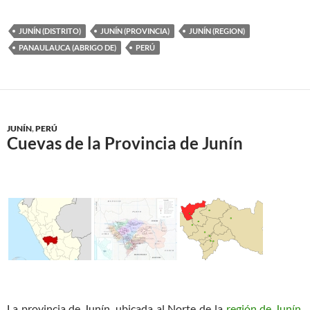
JUNÍN (DISTRITO)
JUNÍN (PROVINCIA)
JUNÍN (REGION)
PANAULAUCA (ABRIGO DE)
PERÚ
JUNÍN
,
PERÚ
Cuevas de la Provincia de Junín
La provincia de Junín, ubicada al Norte de la
región de Junín
,