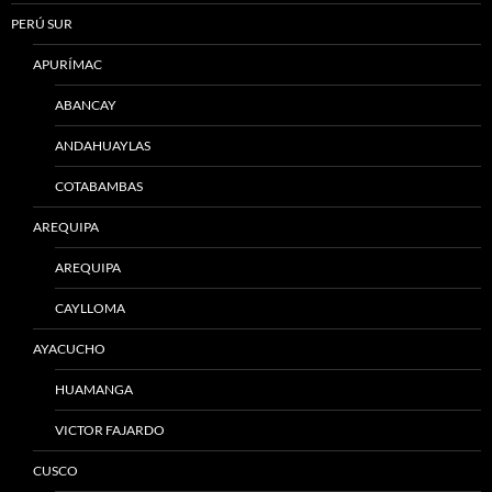
PERÚ SUR
APURÍMAC
ABANCAY
ANDAHUAYLAS
COTABAMBAS
AREQUIPA
AREQUIPA
CAYLLOMA
AYACUCHO
HUAMANGA
VICTOR FAJARDO
CUSCO