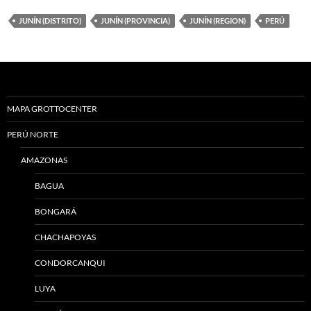
JUNÍN (DISTRITO)
JUNÍN (PROVINCIA)
JUNÍN (REGION)
PERÚ
MAPA GROTTOCENTER
PERÚ NORTE
AMAZONAS
BAGUA
BONGARÁ
CHACHAPOYAS
CONDORCANQUI
LUYA