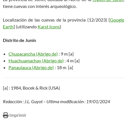
tiene cuevas con interés arqueológico.
Localización de las cuevas de la provincia (12/2023) [
Google
Earth
] (utilizando
Karst Icons
)
Distrito de Junín
Chupacancha (Abrigo de)
: 9 m [a]
Huachuamachay (Abrigo de)
: 4 m [a]
Panaulauca (Abrigo de)
: 18 m [a]
[a] : 1984, Bocek & Rick (USA)
Redacción : J.L. Guyot – Ultima modificación : 19/01/2024
Imprimir