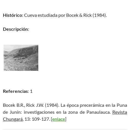
Histórico
: Cueva estudiada por Bocek & Rick (1984).
Descripción
:
Referencias
: 1
Bocek B.R., Rick J.W. (1984). La época precerámica en la Puna
de Junín: investigaciones en la zona de Panaulauca.
Revista
Chungará
, 13: 109-127. [
enlace
]