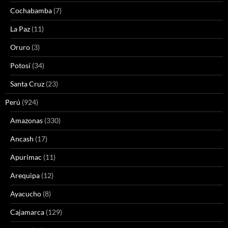
Cochabamba
(7)
La Paz
(11)
Oruro
(3)
Potosí
(34)
Santa Cruz
(23)
Perú
(924)
Amazonas
(330)
Ancash
(17)
Apurimac
(11)
Arequipa
(12)
Ayacucho
(8)
Cajamarca
(129)