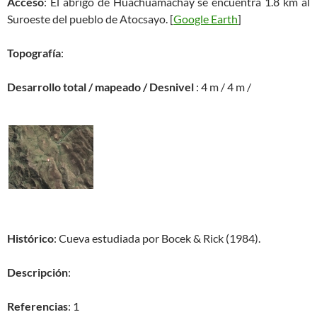
Acceso
: El abrigo de Huachuamachay se encuentra 1.8 km al
Suroeste del pueblo de Atocsayo. [
Google Earth
]
Topografía
:
Desarrollo total / mapeado / Desnivel
: 4 m / 4 m /
Histórico
: Cueva estudiada por Bocek & Rick (1984).
Descripción
:
Referencias
: 1