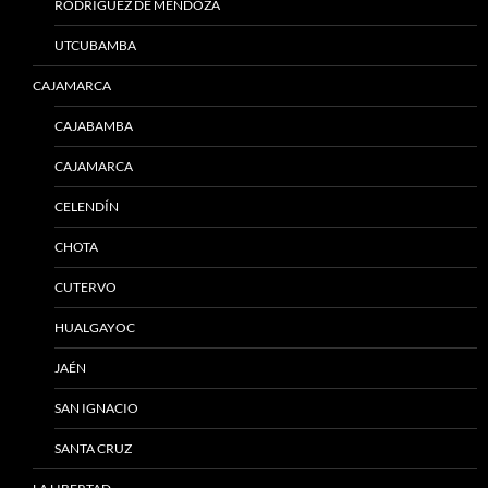
RODRÍGUEZ DE MENDOZA
UTCUBAMBA
CAJAMARCA
CAJABAMBA
CAJAMARCA
CELENDÍN
CHOTA
CUTERVO
HUALGAYOC
JAÉN
SAN IGNACIO
SANTA CRUZ