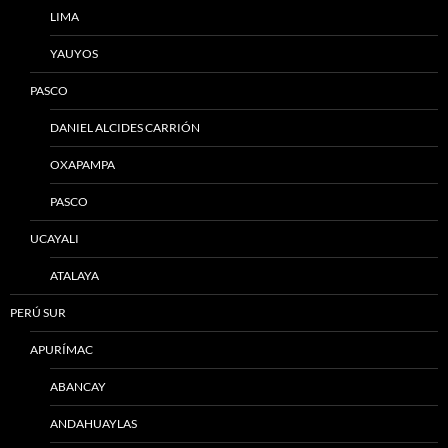
LIMA
YAUYOS
PASCO
DANIEL ALCIDES CARRIÓN
OXAPAMPA
PASCO
UCAYALI
ATALAYA
PERÚ SUR
APURÍMAC
ABANCAY
ANDAHUAYLAS