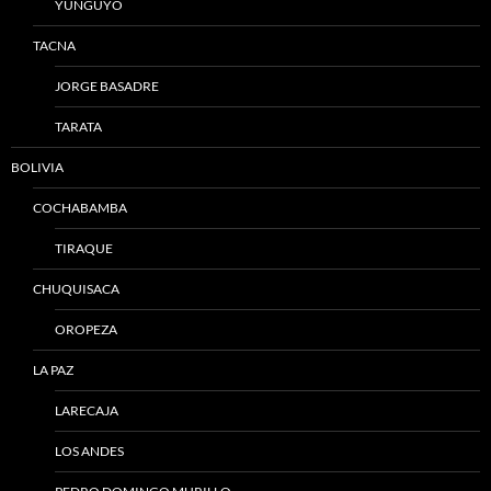
YUNGUYO
TACNA
JORGE BASADRE
TARATA
BOLIVIA
COCHABAMBA
TIRAQUE
CHUQUISACA
OROPEZA
LA PAZ
LARECAJA
LOS ANDES