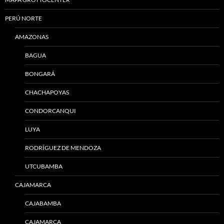
PERÚ NORTE
AMAZONAS
BAGUA
BONGARÁ
CHACHAPOYAS
CONDORCANQUI
LUYA
RODRÍGUEZ DE MENDOZA
UTCUBAMBA
CAJAMARCA
CAJABAMBA
CAJAMARCA