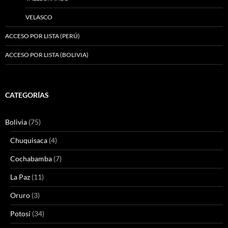
VELASCO
ACCESO POR LISTA (PERÚ)
ACCESO POR LISTA (BOLIVIA)
CATEGORÍAS
Bolivia
(75)
Chuquisaca
(4)
Cochabamba
(7)
La Paz
(11)
Oruro
(3)
Potosí
(34)