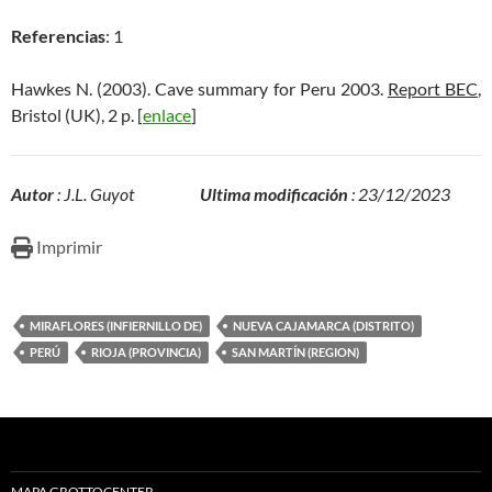
Referencias
: 1
Hawkes N. (2003). Cave summary for Peru 2003.
Report BEC
,
Bristol (UK), 2 p. [
enlace
]
Autor
: J.L. Guyot
Ultima modificación
: 23/12/2023
Imprimir
MIRAFLORES (INFIERNILLO DE)
NUEVA CAJAMARCA (DISTRITO)
PERÚ
RIOJA (PROVINCIA)
SAN MARTÍN (REGION)
MAPA GROTTOCENTER